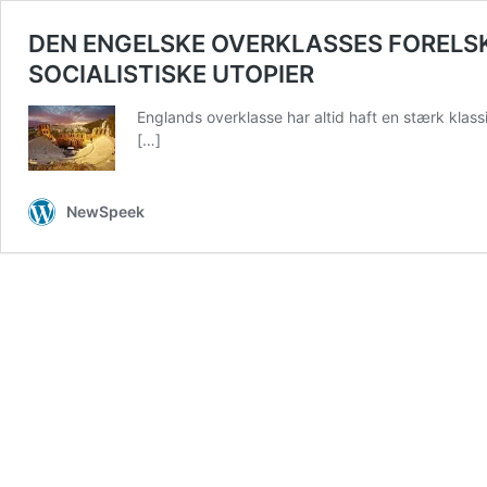
DEN ENGELSKE OVERKLASSES FORELSKE
SOCIALISTISKE UTOPIER
Englands overklasse har altid haft en stærk klassis
[…]
NewSpeek