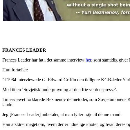
FRANCES LEADER
Frances Leader har fat i det samme interview
her
, som samtidig giver 
Hun fortæller:
“I 1984 interviewede G. Edward Griffin den tidligere KGB-leder Yu
Med titlen ‘Sovjetisk undergravning af den frie verdenspresse’.
I interviewet forklarede Bezmenov de metoder, som Sovjetunionens KGB 
lande.
Jeg [Frances Leader] anbefaler, at man lytter nøje til denne mand.
Han afslører meget om, hvem der er uduelige idioter, og hvad deres og