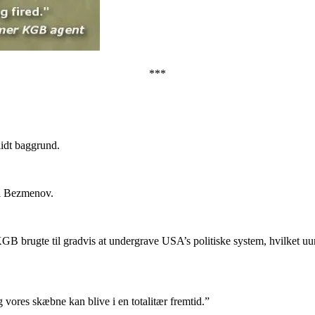
***
lidt baggrund.
ri Bezmenov.
brugte til gradvis at undergrave USA’s politiske system, hvilket uundgå
 vores skæbne kan blive i en totalitær fremtid.”