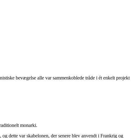
unistiske bevægelse alle var sammenkoblede tråde i ét enkelt projekt
raditionelt monarki.
k, og dette var skabelonen, der senere blev anvendt i Frankrig og