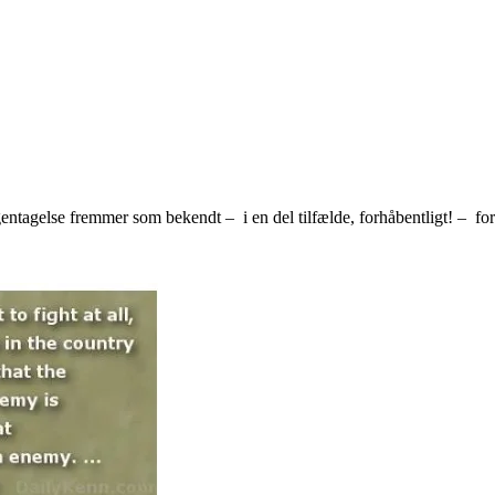
ntagelse fremmer som bekendt – i en del tilfælde, forhåbentligt! – for