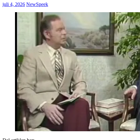
juli 4, 2026
NewSpeek