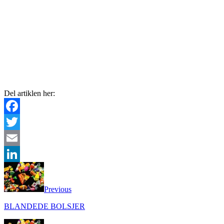
Del artiklen her:
Facebook
Twitter
Email
LinkedIn
Previous
BLANDEDE BOLSJER