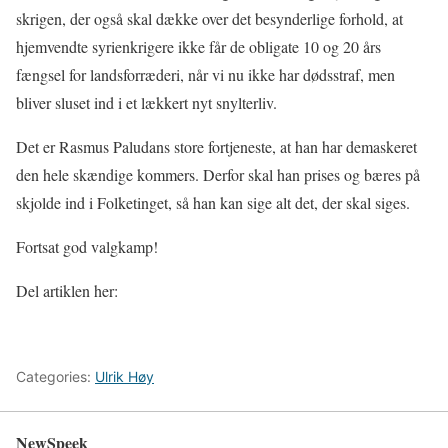
skrigen, der også skal dække over det besynderlige forhold, at
hjemvendte syrienkrigere ikke får de obligate 10 og 20 års
fængsel for landsforræderi, når vi nu ikke har dødsstraf, men
bliver sluset ind i et lækkert nyt snylterliv.
Det er Rasmus Paludans store fortjeneste, at han har demaskeret
den hele skændige kommers. Derfor skal han prises og bæres på
skjolde ind i Folketinget, så han kan sige alt det, der skal siges.
Fortsat god valgkamp!
Del artiklen her:
Categories:
Ulrik Høy
NewSpeek