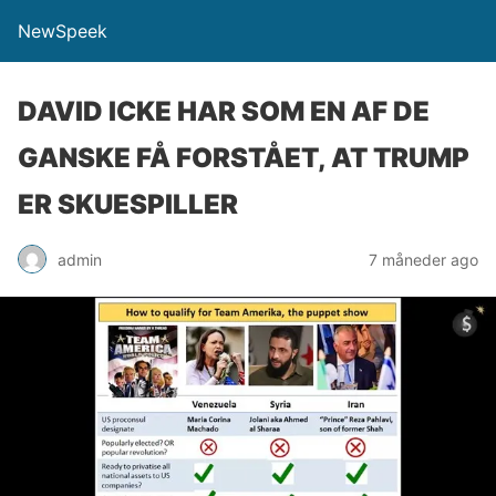
NewSpeek
DAVID ICKE HAR SOM EN AF DE
GANSKE FÅ FORSTÅET, AT TRUMP
ER SKUESPILLER
admin
7 måneder ago