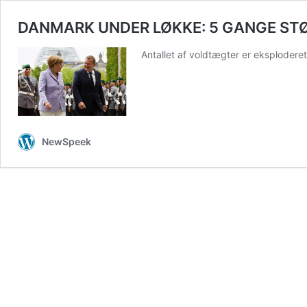
DANMARK UNDER LØKKE: 5 GANGE STØR
Antallet af voldtægter er eksplodere
NewSpeek