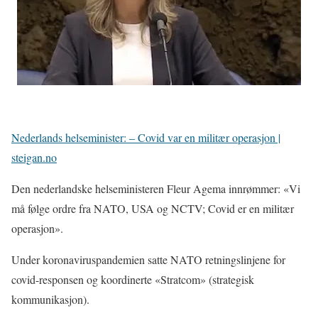
Nederlands helseminister: – Covid var en militær operasjon |
steigan.no
Den nederlandske helseministeren Fleur Agema innrømmer: «Vi
må følge ordre fra NATO, USA og NCTV; Covid er en militær
operasjon».
Under koronaviruspandemien satte NATO retningslinjene for
covid-responsen og koordinerte «Stratcom» (strategisk
kommunikasjon).