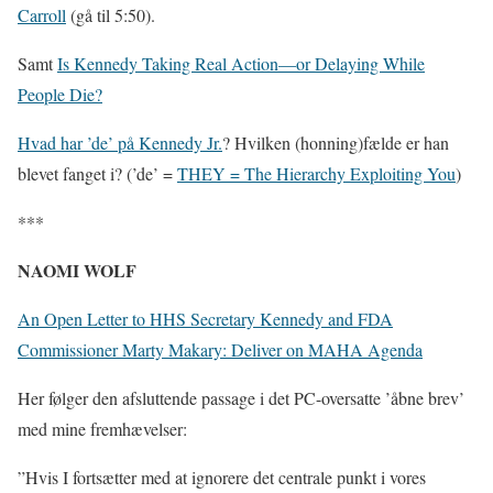
Carroll
(gå til 5:50).
Samt
Is Kennedy Taking Real Action—or Delaying While
People Die?
Hvad har ’de’ på Kennedy Jr.
? Hvilken (honning)fælde er han
blevet fanget i? (’de’ =
THEY = The Hierarchy Exploiting You
)
***
NAOMI WOLF
An Open Letter to HHS Secretary Kennedy and FDA
Commissioner Marty Makary: Deliver on MAHA Agenda
Her følger den afsluttende passage i det PC-oversatte ’åbne brev’
med mine fremhævelser:
”Hvis I fortsætter med at ignorere det centrale punkt i vores