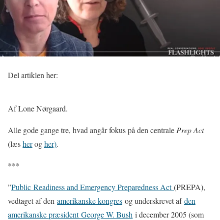
Del artiklen her:
Af Lone Nørgaard.
Alle gode gange tre, hvad angår fokus på den centrale
Prep Act
(læs
her
og
her)
.
***
”
Public Readiness and Emergency Preparedness Act
(PREPA),
vedtaget af den
amerikanske kongres
og underskrevet af
den
amerikanske præsident
George W. Bush
i december 2005 (som