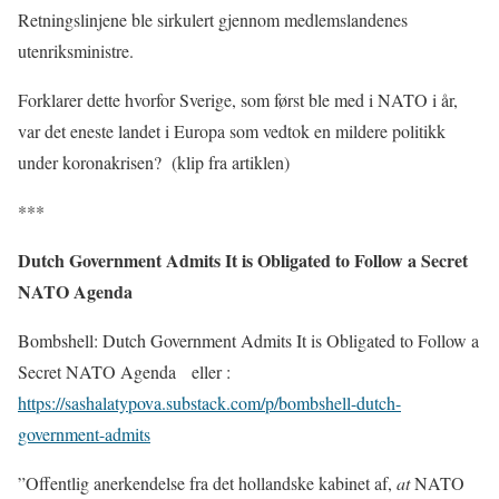
Retningslinjene ble sirkulert gjennom medlemslandenes
utenriksministre.
Forklarer dette hvorfor Sverige, som først ble med i NATO i år,
var det eneste landet i Europa som vedtok en mildere politikk
under koronakrisen?
(klip fra artiklen)
***
Dutch Government Admits It is Obligated to Follow a Secret
NATO Agenda
Bombshell: Dutch Government Admits It is Obligated to Follow a
Secret NATO Agenda
eller :
https://sashalatypova.substack.com/p/bombshell-dutch-
government-admits
”Offentlig anerkendelse fra det hollandske kabinet af,
at
NATO