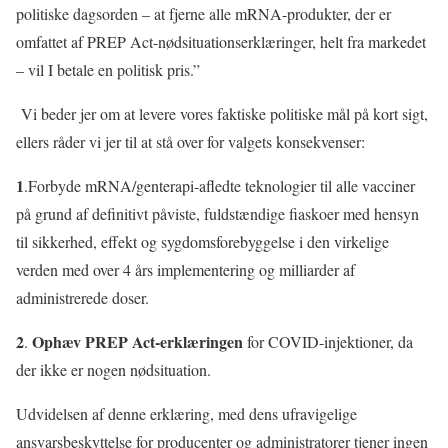
politiske dagsorden – at fjerne alle mRNA-produkter, der er
omfattet af PREP Act-nødsituationserklæringer, helt fra markedet
– vil I betale en politisk pris.”
Vi beder jer om at levere vores faktiske politiske mål på kort sigt,
ellers råder vi jer til at stå over for valgets konsekvenser:
1
.Forbyde mRNA/genterapi-afledte teknologier til alle vacciner
på grund af definitivt påviste, fuldstændige fiaskoer med hensyn
til sikkerhed, effekt og sygdomsforebyggelse i den virkelige
verden med over 4 års implementering og milliarder af
administrerede doser.
2
Ophæv PREP Act-erklæringen
.
for COVID-injektioner, da
der ikke er nogen nødsituation.
Udvidelsen af ​​denne erklæring, med dens ufravigelige
ansvarsbeskyttelse for producenter og administratorer tjener ingen