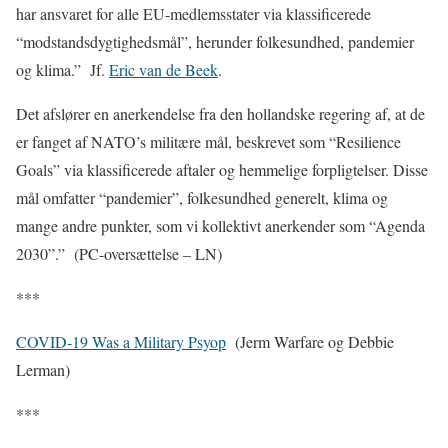
har ansvaret for alle EU-medlemsstater
via klassificerede
“modstandsdygtighedsmål”, herunder folkesundhed, pandemier
og klima.”
Jf.
Eric van de Beek
.
Det afslører en anerkendelse fra den hollandske regering af, at de
er fanget af NATO’s militære mål, beskrevet som “Resilience
Goals” via klassificerede aftaler og hemmelige forpligtelser. Disse
mål omfatter “pandemier”, folkesundhed generelt, klima og
mange andre punkter, som vi kollektivt anerkender som “Agenda
2030”.”
(PC-oversættelse – LN)
***
COVID-19 Was a Military Psyop
(Jerm Warfare og Debbie
Lerman)
***