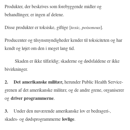
Produkter, der beskrives som forebyggende midler og
behandlinger, er ingen af delene.
Disse produkter er toksiske, giftige [
toxic, poisonous
].
Producenter og tilsynsmyndigheder kender til toksiciteten og har
kendt og løjet om den i meget lang tid.
Skaden er ikke tilfældig; skaderne og dødsfaldene er ikke
bivirkninger.
2. Det amerikanske militær,
herunder Public Health Service-
grenen af det amerikanske militær, og de andre grene, organiserer
driver programmerne
og
.
3.
Under den nuværende amerikanske lov er bedrageri-,
lovlige
skades- og dødsprogrammerne
.