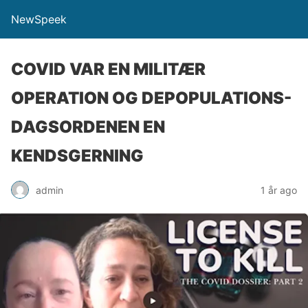
NewSpeek
COVID VAR EN MILITÆR
OPERATION OG DEPOPULATIONS-
DAGSORDENEN EN
KENDSGERNING
admin
1 år ago