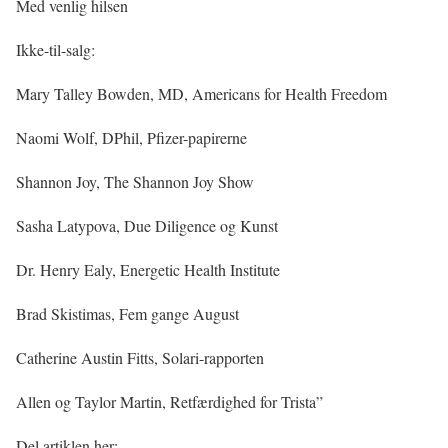
Med venlig hilsen
Ikke-til-salg:
Mary Talley Bowden, MD, Americans for Health Freedom
Naomi Wolf, DPhil, Pfizer-papirerne
Shannon Joy, The Shannon Joy Show
Sasha Latypova, Due Diligence og Kunst
Dr. Henry Ealy, Energetic Health Institute
Brad Skistimas, Fem gange August
Catherine Austin Fitts, Solari-rapporten
Allen og Taylor Martin, Retfærdighed for Trista”
Del artiklen her: