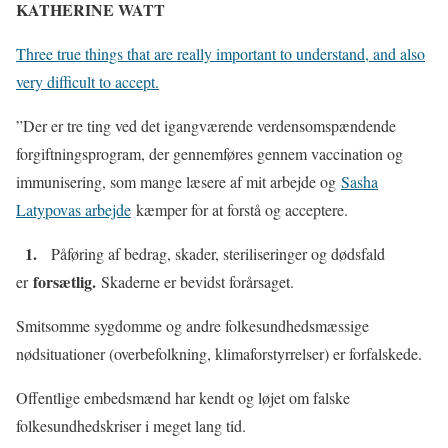
KATHERINE WATT
Three true things that are really important to understand, and also
very difficult to accept.
”Der er tre ting ved det igangværende verdensomspændende
forgiftningsprogram, der gennemføres gennem vaccination og
immunisering, som mange læsere af mit arbejde og
Sasha
Latypovas arbejde
kæmper for at forstå og acceptere.
1.
Påføring af bedrag, skader, steriliseringer og dødsfald
forsætlig.
er
Skaderne er bevidst forårsaget.
Smitsomme sygdomme og andre folkesundhedsmæssige
nødsituationer (overbefolkning, klimaforstyrrelser) er forfalskede.
Offentlige embedsmænd har kendt og løjet om falske
folkesundhedskriser i meget lang tid.