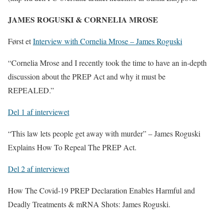
JAMES ROGUSKI & CORNELIA MROSE
Først et
Interview with Cornelia Mrose – James Roguski
“Cornelia Mrose and I recently took the time to have an in-depth
discussion about the PREP Act and why it must be
REPEALED.”
Del 1 af interviewet
“This law lets people get away with murder” – James Roguski
Explains How To Repeal The PREP Act.
Del 2 af interviewet
How The Covid-19 PREP Declaration Enables Harmful and
Deadly Treatments & mRNA Shots: James Roguski.