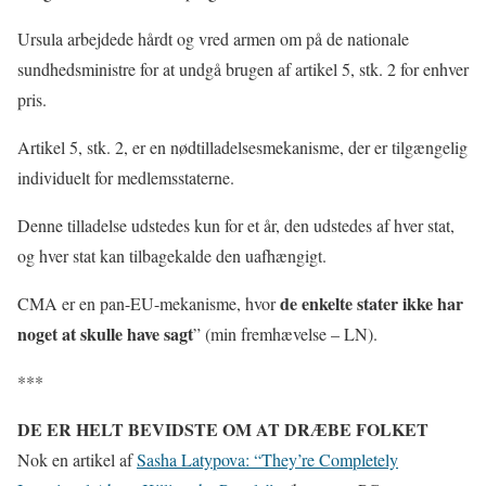
Ursula arbejdede hårdt og vred armen om på de nationale
sundhedsministre for at undgå brugen af artikel 5, stk. 2 for enhver
pris.
Artikel 5, stk. 2, er en nødtilladelsesmekanisme, der er tilgængelig
individuelt for medlemsstaterne.
Denne tilladelse udstedes kun for et år, den udstedes af hver stat,
og hver stat kan tilbagekalde den uafhængigt.
de enkelte stater ikke har
CMA er en pan-EU-mekanisme, hvor
noget at skulle have sagt
” (min fremhævelse – LN).
***
DE ER HELT BEVIDSTE OM AT DRÆBE FOLKET
Nok en artikel af
Sasha Latypova: “They’re Completely