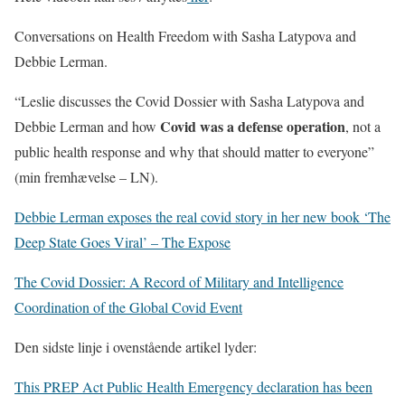
Conversations on Health Freedom with Sasha Latypova and
Debbie Lerman.
“Leslie discusses the Covid Dossier with Sasha Latypova and
Covid was a defense operation
Debbie Lerman and how
, not a
public health response and why that should matter to everyone”
(min fremhævelse – LN).
Debbie Lerman exposes the real covid story in her new book ‘The
Deep State Goes Viral’ – The Expose
The Covid Dossier: A Record of Military and Intelligence
Coordination of the Global Covid Event
Den sidste linje i ovenstående artikel lyder:
This PREP Act Public Health Emergency declaration has been