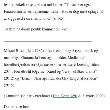
hvor et enkelt eksempel må række her: ”Til stede er også
Finansministeriets departementschef. Han er dog mest optaget af
at kigge ned i sin smartphone.” (s. 165)
Tættere på dansk politik kommer du ikke!
_____________________________________________
Mikael Busch (født 1962), lektor, cand.mag. i tysk, fransk og
mediefag. Klummeskribent og anmelder. Medlem af
hovedbestyrelsen for Gymnasieskolernes Lærerforening siden
2014. Forfatter til bøgerne ”Knud og Vera – et Stasi-drama”
(2012) og ”Lenz – Stasi-agenten, der blev fanget af fortiden”
(2015).
(Anmeldelsen har været bragt i
Den Korte Avis
d. 3. marts 2020)
Del artiklen her: