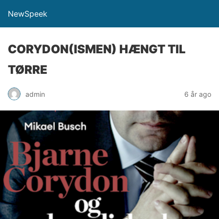
NewSpeek
CORYDON(ISMEN) HÆNGT TIL
TØRRE
admin
6 år ago