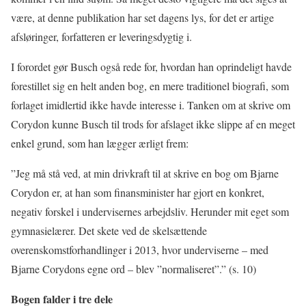
være, at denne publikation har set dagens lys, for det er artige
afsløringer, forfatteren er leveringsdygtig i.
I forordet gør Busch også rede for, hvordan han oprindeligt havde
forestillet sig en helt anden bog, en mere traditionel biografi, som
forlaget imidlertid ikke havde interesse i. Tanken om at skrive om
Corydon kunne Busch til trods for afslaget ikke slippe af en meget
enkel grund, som han lægger ærligt frem:
”Jeg må stå ved, at min drivkraft til at skrive en bog om Bjarne
Corydon er, at han som finansminister har gjort en konkret,
negativ forskel i undervisernes arbejdsliv. Herunder mit eget som
gymnasielærer. Det skete ved de skelsættende
overenskomstforhandlinger i 2013, hvor underviserne – med
Bjarne Corydons egne ord – blev ”normaliseret”.” (s. 10)
Bogen falder i tre dele