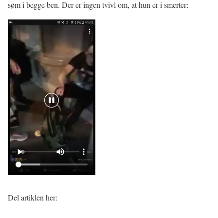
søm i begge ben. Der er ingen tvivl om, at hun er i smerter:
Del artiklen her: