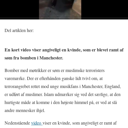
Del artiklen her:
En kort video viser angiveligt en kvinde, som er blevet ramt af
søm fra bomben i Manchester.
Bomber med møtrikker er søm er muslimske terroristers
varemærke. Der er efterhånden ganske lidt tvivl om, at
terrorangrebet rettet mod unge musikfans i Manchester, England,
er udført af muslimer. Islam udmærker sig ved det særlige, at den
hurtigste måde at komme i den højeste himmel på, er ved at slå
andre mennesker ihjel.
Nedenstående
video
viser en kvinde, som angiveligt er ramt af