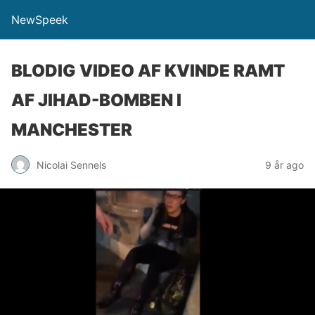
NewSpeek
BLODIG VIDEO AF KVINDE RAMT
AF JIHAD-BOMBEN I
MANCHESTER
Nicolai Sennels
9 år ago