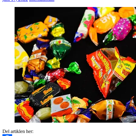
Del artiklen her: