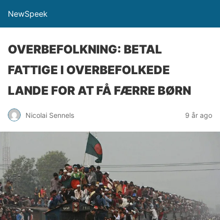
NewSpeek
OVERBEFOLKNING: BETAL
FATTIGE I OVERBEFOLKEDE
LANDE FOR AT FÅ FÆRRE BØRN
Nicolai Sennels
9 år ago