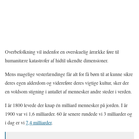
Overbefolkning vil indenfor en overskuelig årrække føre til
humanitære katastrofer af hidtil ukendte dimensioner.
Mens magelige vesterlændinge får alt for få børn til at kunne sikre
deres egen alderdom og videreføre deres vigtige kultur, sker der
en voldsom stigning i antallet af mennesker andre steder i verden.
I år 1800 levede der knap én milliard mennesker på jorden. I år
1900 var vi 1,6 milliarder. 60 år senere rundede vi 3 milliarder og
i dag er vi
7,4 milliarder
.