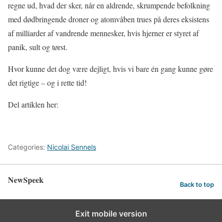
regne ud, hvad der sker, når en aldrende, skrumpende befolkning
med dødbringende droner og atomvåben trues på deres eksistens
af milliarder af vandrende mennesker, hvis hjerner er styret af
panik, sult og tørst.
Hvor kunne det dog være dejligt, hvis vi bare én gang kunne gøre
det rigtige – og i rette tid!
Del artiklen her:
Categories:
Nicolai Sennels
NewSpeek
Back to top
Exit mobile version