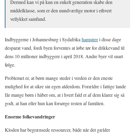
Dermed kan vi på kun en enkelt generation skabe den
middelklasse, som er den uundværlige motor i ethvert
vellykket samfund.
Indbyggerne i Johannesburg i Sydafrika
hamstrer
i disse dage
desparat vand, fordi byen forventes at løbe tør for drikkevand til
dens 10 millioner indbyggere i april 2018. Andre byer vil snart
følge.
Problemet er, at børn mange steder i verden er den eneste
mulighed for at sikre sin egen alderdom. Forældre i fattige lande
får mange børn i håbet om, at i hvert fald et af dem klarer sig så
godt, at han eller hun kan forsørge resten af familien.
Enorme folkevandringer
Kloden har begrænsede ressourcer, både når det gælder