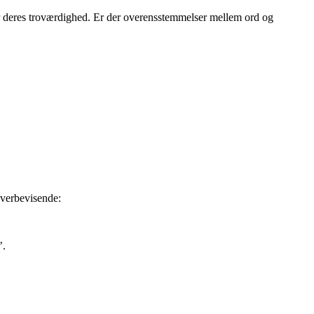
for deres troværdighed. Er der overensstemmelser mellem ord og
overbevisende:
’.