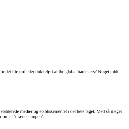
r det frie ord eller dukkeført af the global banksters? Noget midt
 etablerede medier og etablissementet i det hele taget. Med så meget
ter om at ’dræne sumpen’.