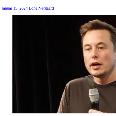
januar 15, 2024
Lone Nørgaard