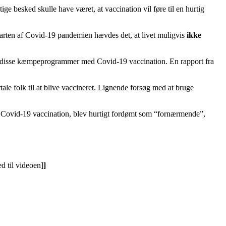
tige besked skulle have været, at vaccination vil føre til en hurtig
 starten af Covid-19 pandemien hævdes det, at livet muligvis
ikke
ter disse kæmpeprogrammer med Covid-19 vaccination. En rapport fra
ale folk til at blive vaccineret. Lignende forsøg med at bruge
 Covid-19 vaccination, blev hurtigt fordømt som “fornærmende”,
ed til videoen]
]