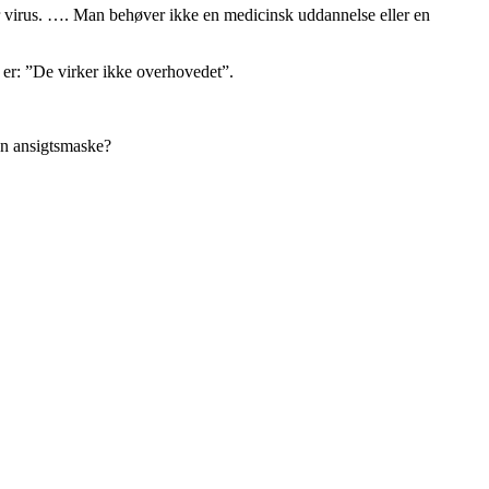
or virus. …. Man behøver ikke en medicinsk uddannelse eller en
 er: ”De virker ikke overhovedet”.
 en ansigtsmaske?