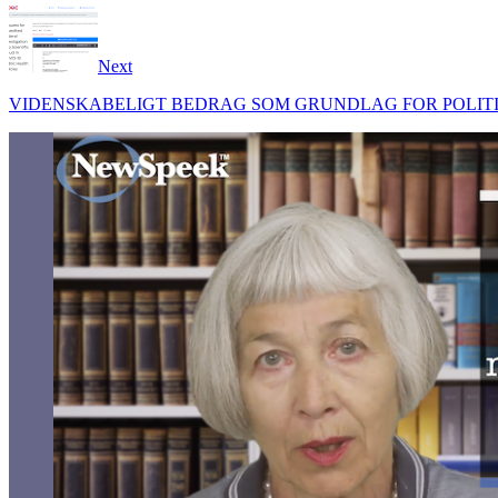
Next
VIDENSKABELIGT BEDRAG SOM GRUNDLAG FOR POLITISK