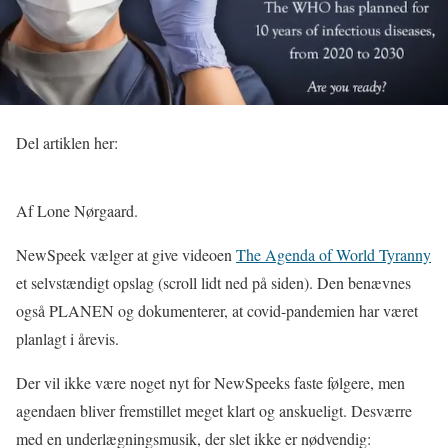
Del artiklen her:
Af Lone Nørgaard.
NewSpeek vælger at give videoen
The Agenda of World Tyranny
et selvstændigt opslag (scroll lidt ned på siden). Den benævnes
også PLANEN og dokumenterer, at covid-pandemien har været
planlagt i årevis.
Der vil ikke være noget nyt for NewSpeeks faste følgere, men
agendaen bliver fremstillet meget klart og anskueligt. Desværre
med en underlægningsmusik, der slet ikke er nødvendig: