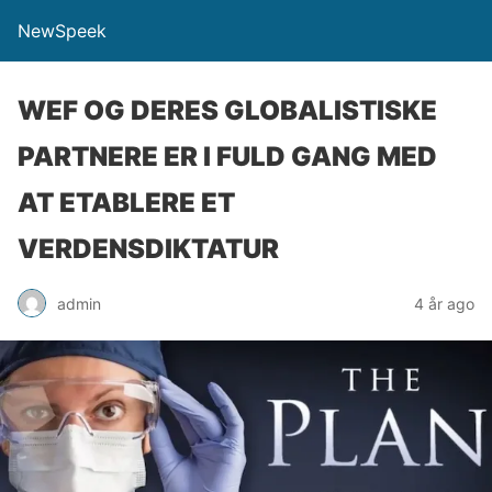
NewSpeek
WEF OG DERES GLOBALISTISKE
PARTNERE ER I FULD GANG MED
AT ETABLERE ET
VERDENSDIKTATUR
admin
4 år ago