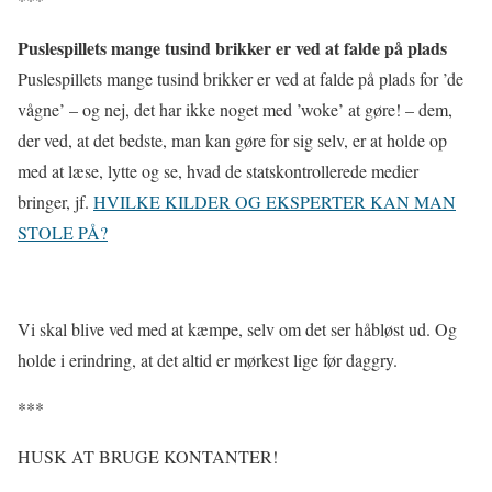
Puslespillets mange tusind brikker er ved at falde på plads
Puslespillets mange tusind brikker er ved at falde på plads for ’de
vågne’ – og nej, det har ikke noget med ’woke’ at gøre! – dem,
der ved, at det bedste, man kan gøre for sig selv, er at holde op
med at læse, lytte og se, hvad de statskontrollerede medier
bringer, jf.
HVILKE KILDER OG EKSPERTER KAN MAN
STOLE PÅ?
Vi skal blive ved med at kæmpe, selv om det ser håbløst ud. Og
holde i erindring, at det altid er mørkest lige før daggry.
***
HUSK AT BRUGE KONTANTER!