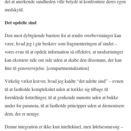
det at anerkende sandheden ville betyde at konfrontere deres egen
medskyld.
Det opdelte sind
Den mest dybtgående barriere for at ændre overbevisninger kan
være, hvad jeg i går beskrev som fragmenteringen af sindet –
vores evne til at opdele information så effektivt, at modsætninger
kan eksistere side om side uden at skabe den dissonans, der kan
føre til genovervejelse. [compartmentalization]
Virkelig vækst kræver, hvad jeg kaldte “det udelte sind” – evnen
til at fastholde kompleksitet uden at trække sig tilbage til
forenklede fortællinger, til at genkende mønstre uden at bukke
under for paranoia, til at fastholde principper uden at dæmonisere
dem, der er uenige.
Denne integration er ikke kun intellektuel, men følelsesmæssig –