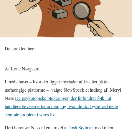
Del artiklen her:
Af Lone Nørgaard.
I mediehavet – hvor der ligger myriader af kvalitet på de
uafhængige platforme –
valgte NewSpeek et indlæg af
Meryl
Nass
De psykologiske blokeringer, der forhindrer folk i at
håndtere beviserne foran dem, og hvad de skal gøre ved dette
centrale problem i vores liv.
Heri henviser Nass til en artikel af
Josh Stylman
med titlen