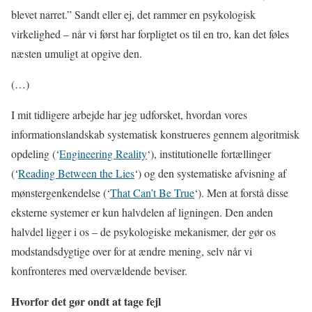
blevet narret.” Sandt eller ej, det rammer en psykologisk
virkelighed – når vi først har forpligtet os til en tro, kan det føles
næsten umuligt at opgive den.
(…)
I mit tidligere arbejde har jeg udforsket, hvordan vores
informationslandskab systematisk konstrueres gennem algoritmisk
opdeling (‘
Engineering Reality
‘), institutionelle fortællinger
(‘
Reading Between the Lies
‘) og den systematiske afvisning af
mønstergenkendelse (‘
That Can’t Be True
‘). Men at forstå disse
eksterne systemer er kun halvdelen af ligningen. Den anden
halvdel ligger i os – de psykologiske mekanismer, der gør os
modstandsdygtige over for at ændre mening, selv når vi
konfronteres med overvældende beviser.
Hvorfor det gør ondt at tage fejl