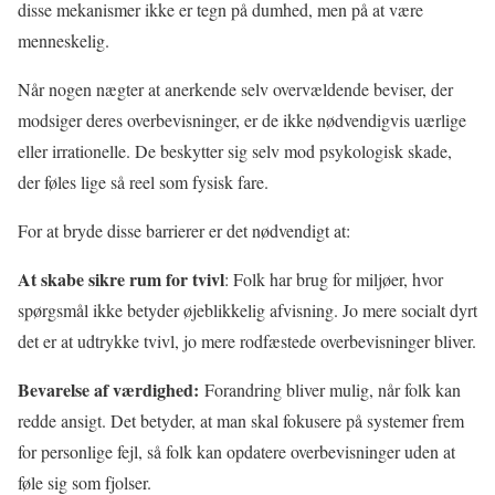
disse mekanismer ikke er tegn på dumhed, men på at være
menneskelig.
Når nogen nægter at anerkende selv overvældende beviser, der
modsiger deres overbevisninger, er de ikke nødvendigvis uærlige
eller irrationelle. De beskytter sig selv mod psykologisk skade,
der føles lige så reel som fysisk fare.
For at bryde disse barrierer er det nødvendigt at:
At skabe sikre rum for tvivl
: Folk har brug for miljøer, hvor
spørgsmål ikke betyder øjeblikkelig afvisning. Jo mere socialt dyrt
det er at udtrykke tvivl, jo mere rodfæstede overbevisninger bliver.
Bevarelse af værdighed:
Forandring bliver mulig, når folk kan
redde ansigt. Det betyder, at man skal fokusere på systemer frem
for personlige fejl, så folk kan opdatere overbevisninger uden at
føle sig som fjolser.