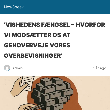
NewSpeek
’VISHEDENS FÆNGSEL – HVORFOR
VI MODSÆTTER OS AT
GENOVERVEJE VORES
OVERBEVISNINGER’
admin
1 år ago