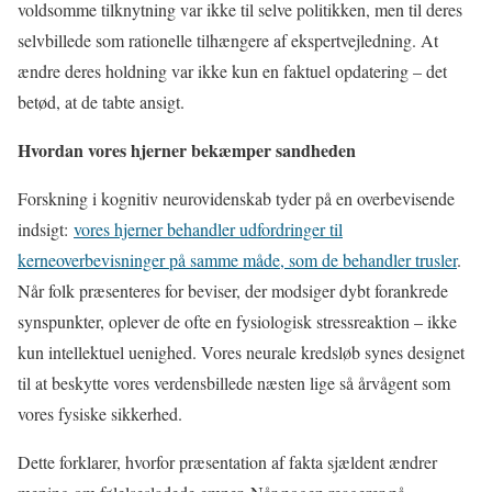
voldsomme tilknytning var ikke til selve politikken, men til deres
selvbillede som rationelle tilhængere af ekspertvejledning. At
ændre deres holdning var ikke kun en faktuel opdatering – det
betød, at de tabte ansigt.
Hvordan vores hjerner bekæmper sandheden
Forskning i kognitiv neurovidenskab tyder på en overbevisende
indsigt:
vores hjerner behandler udfordringer til
kerneoverbevisninger på samme måde, som de behandler trusler
.
Når folk præsenteres for beviser, der modsiger dybt forankrede
synspunkter, oplever de ofte en fysiologisk stressreaktion – ikke
kun intellektuel uenighed. Vores neurale kredsløb synes designet
til at beskytte vores verdensbillede næsten lige så årvågent som
vores fysiske sikkerhed.
Dette forklarer, hvorfor præsentation af fakta sjældent ændrer