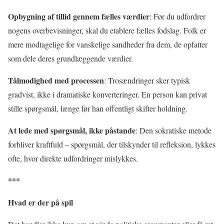
Opbygning af tillid gennem fælles værdier
: Før du udfordrer
nogens overbevisninger, skal du etablere fælles fodslag. Folk er
mere modtagelige for vanskelige sandheder fra dem, de opfatter
som dele deres grundlæggende værdier.
Tålmodighed med processen
: Trosændringer sker typisk
gradvist, ikke i dramatiske konverteringer. En person kan privat
stille spørgsmål, længe før han offentligt skifter holdning.
At lede med spørgsmål, ikke påstande
: Den sokratiske metode
forbliver kraftfuld – spørgsmål, der tilskynder til refleksion, lykkes
ofte, hvor direkte udfordringer mislykkes.
***
Hvad er der på spil