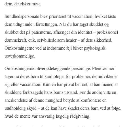
dem, de elsker mest.
Sundhedspersonale blev prioriteret til vaccination, hvilket låste
dem tidligt inde i fortællingen. Når du har taget skuddet og
skubbet det på patienterne, afhænger din identitet – professionel
dømmekraft, etik, selvbillede som healer – af dets sikkerhed.
Omkostningerne ved at indrømme fejl bliver psykologisk
uoverkommelige.
Omkostningerne bliver ødelæggende personlige. Flere venner
tager nu deres børn til kardiologer for problemer, der udviklede
sig efter vaccination. Kun én har privat betroet, at han mener, at
skuddene forårsagede hans barns tilstand. For de andre ville en
anerkendelse af denne mulighed betyde at konfrontere en
uudholdelig skyld – at de kan have skadet deres barn ved at følge,
hvad de mente var ansvarlig lægelig rådgivning.