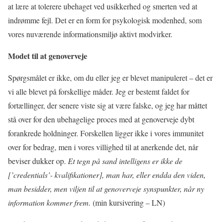
at lære at tolerere ubehaget ved usikkerhed og smerten ved at
indrømme fejl. Det er en form for psykologisk modenhed, som
vores nuværende informationsmiljø aktivt modvirker.
Modet til at genoverveje
Spørgsmålet er ikke, om du eller jeg er blevet manipuleret – det er
vi alle blevet på forskellige måder. Jeg er bestemt faldet for
fortællinger, der senere viste sig at være falske, og jeg har måttet
stå over for den ubehagelige proces med at genoverveje dybt
forankrede holdninger. Forskellen ligger ikke i vores immunitet
over for bedrag, men i vores villighed til at anerkende det, når
beviser dukker op.
Et tegn på sand intelligens er ikke de
[’credentials’- kvalifikationer], man har, eller endda den viden,
man besidder, men viljen til at genoverveje synspunkter, når ny
information kommer frem.
(min kursivering – LN)