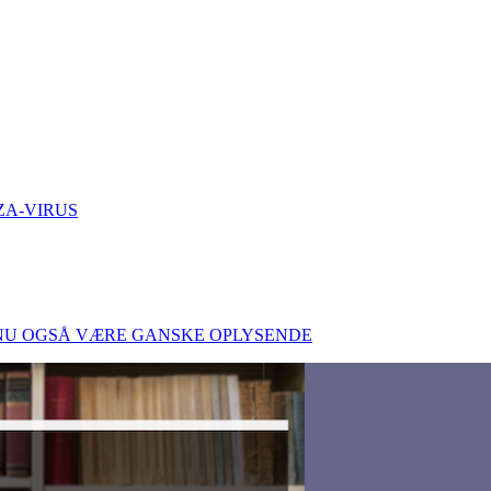
ZA-VIRUS
N NU OGSÅ VÆRE GANSKE OPLYSENDE