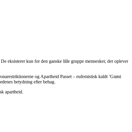
t: De eksisterer kun for den ganske lille gruppe mennesker, der oplever
arestriktionerne og Apartheid Passet – eufemistisk kaldt ’Grønt
ordenes betydning efter behag.
k apartheid.