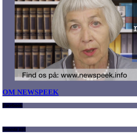
OM NEWSPEEK
Facebook
Seneste nyt