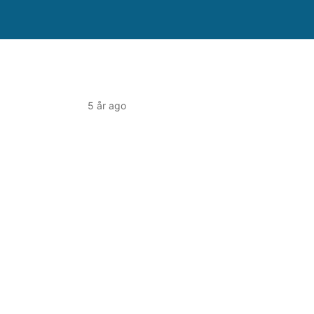
5 år ago