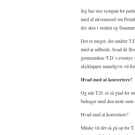
Jeg har stor sympati for pa
med af ukvemsord om Pernille
der sker i verden og Danmar
Der er meget, der undrer T.D
med at udbrede, hvad de fles
gennemskue T.D.’s eventyr, 
skyklapper naturligvis vil fo
Hvad med at konvertere?
Og når T.D. er så glad for mu
bidrager med den nette sum a
Hvad med at konvertere?
Måske vil det så gå op for 