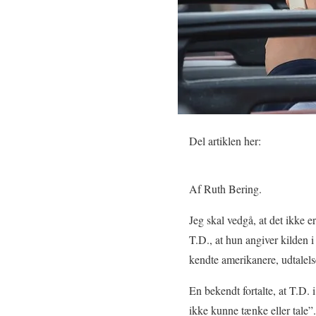
Del artiklen her:
Af Ruth Bering.
Jeg skal vedgå, at det ikke e
T.D., at hun angiver kilden i
kendte amerikanere, udtalels
En bekendt fortalte, at T.D.
ikke kunne tænke eller tale”.