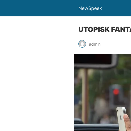
NewSpeek
UTOPISK FANT
admin