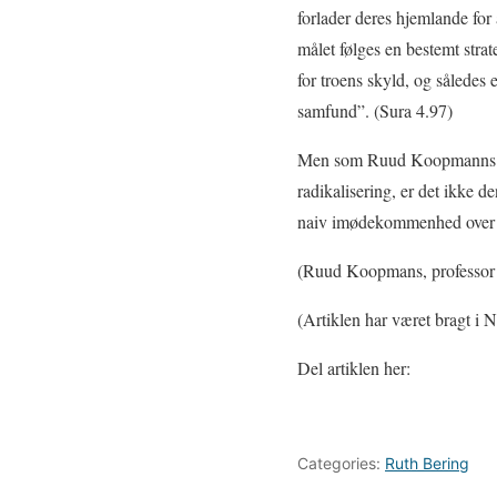
forlader deres hjemlande for 
målet følges en bestemt strat
for troens skyld, og således
samfund”. (Sura 4.97)
Men som Ruud Koopmanns skri
radikalisering, er det ikke 
naiv imødekommenhed over for
(Ruud Koopmans, professor i
(Artiklen har været bragt i 
Del artiklen her:
Categories:
Ruth Bering