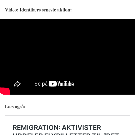
Video: Identitærs seneste aktion:
Læs også: