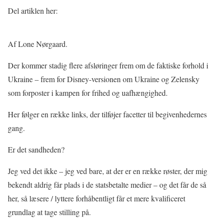
Del artiklen her:
Af Lone Nørgaard.
Der kommer stadig flere afsløringer frem om de faktiske forhold i
Ukraine – frem for Disney-versionen om Ukraine og Zelensky
som forposter i kampen for frihed og uafhængighed.
Her følger en række links, der tilføjer facetter til begivenhedernes
gang.
Er det sandheden?
Jeg ved det ikke – jeg ved bare, at der er en række røster, der mig
bekendt aldrig får plads i de statsbetalte medier – og det får de så
her, så læsere / lyttere forhåbentligt får et mere kvalificeret
grundlag at tage stilling på.