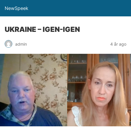
NewSpeek
UKRAINE – IGEN-IGEN
admin
4 år ago