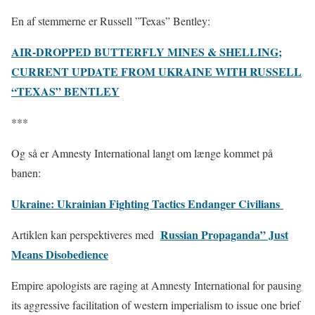
En af stemmerne er Russell ”Texas” Bentley:
AIR-DROPPED BUTTERFLY MINES & SHELLING;
CURRENT UPDATE FROM UKRAINE WITH RUSSELL
“TEXAS” BENTLEY
***
Og så er Amnesty International langt om længe kommet på
banen:
Ukraine: Ukrainian Fighting Tactics Endanger Civilians
Russian Propaganda” Just
Artiklen kan perspektiveres med
Means Disobedience
Empire apologists are raging at Amnesty International for pausing
its aggressive facilitation of western imperialism to issue one brief