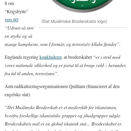
8 om
“Krigsbytte”
vers 60
:
(Det Muslimske Broderskabs logo)
“Udrust så stor
en styrke og så
mange kampheste, som I formår, og terrorisér Allahs fjender”.
Englands regering
konkluderer
, at broderskabet
“er i strid med
vores nationale sikkerhed og er parat til at bruge vold – herunder,
fra tid til anden, terrorisme”
.
Anti-radikaliseringsorganisationen Quilliam (financieret af den
engelske stat):
“Det Muslimske Broderskab er et moderskib for islamismen,
hvorfra forskellige islamistiske grupper og jihadgrupper udgår.
Broderskabets mål er en global islamisk stat… Broderskabet er