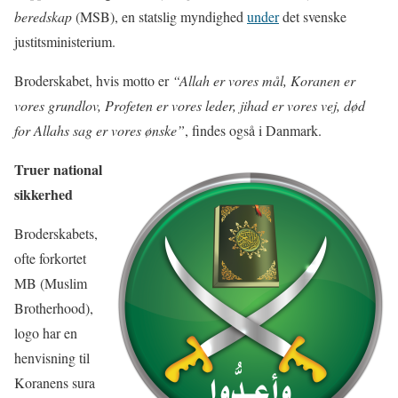
beredskap
(MSB), en statslig myndighed
under
det svenske
justitsministerium.
Broderskabet, hvis motto er
“Allah er vores mål, Koranen er
vores grundlov, Profeten er vores leder, jihad er vores vej, død
for Allahs sag er vores ønske”
, findes også i Danmark.
Truer national
sikkerhed
Broderskabets,
ofte forkortet
MB (Muslim
Brotherhood),
logo har en
henvisning til
Koranens sura