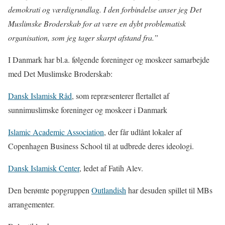
demokrati og værdigrundlag. I den forbindelse anser jeg Det
Muslimske Broderskab for at være en dybt problematisk
organisation, som jeg tager skarpt afstand fra.”
I Danmark har bl.a. følgende foreninger og moskeer samarbejde
med Det Muslimske Broderskab:
Dansk Islamisk Råd
, som repræsenterer flertallet af
sunnimuslimske foreninger og moskeer i Danmark
Islamic Academic Association
, der får udlånt lokaler af
Copenhagen Business School til at udbrede deres ideologi.
Dansk Islamisk Center
, ledet af Fatih Alev.
Den berømte popgruppen
Outlandish
har desuden spillet til MBs
arrangementer.