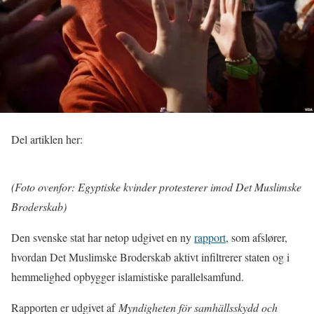
Del artiklen her:
(Foto ovenfor: Egyptiske kvinder protesterer imod Det Muslimske
Broderskab)
Den svenske stat har netop udgivet en ny
rapport
, som afslører,
hvordan Det Muslimske Broderskab aktivt infiltrerer staten og i
hemmelighed opbygger islamistiske parallelsamfund.
Rapporten er udgivet af
Myndigheten för samhällsskydd och