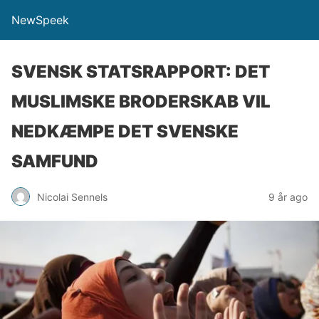
NewSpeek
SVENSK STATSRAPPORT: DET
MUSLIMSKE BRODERSKAB VIL
NEDKÆMPE DET SVENSKE
SAMFUND
Nicolai Sennels
9 år ago