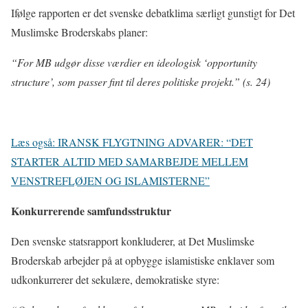
Ifølge rapporten er det svenske debatklima særligt gunstigt for Det
Muslimske Broderskabs planer:
“For MB udgør disse værdier en ideologisk ‘opportunity
structure’, som passer fint til deres politiske projekt.” (s. 24)
Læs også: IRANSK FLYGTNING ADVARER: “DET
STARTER ALTID MED SAMARBEJDE MELLEM
VENSTREFLØJEN OG ISLAMISTERNE”
Konkurrerende samfundsstruktur
Den svenske statsrapport konkluderer, at Det Muslimske
Broderskab arbejder på at opbygge islamistiske enklaver som
udkonkurrerer det sekulære, demokratiske styre: