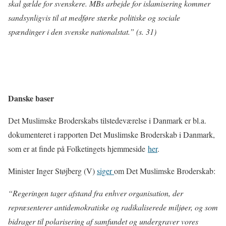
skal gælde for svenskere. MBs arbejde for islamisering kommer
sandsynligvis til at medføre stærke politiske og sociale
spændinger i den svenske nationalstat.” (s. 31)
Danske baser
Det Muslimske Broderskabs tilstedeværelse i Danmark er bl.a.
dokumenteret i rapporten Det Muslimske Broderskab i Danmark,
som er at finde på Folketingets hjemmeside
her
.
Minister Inger Støjberg (V)
siger
om Det Muslimske Broderskab:
“Regeringen tager afstand fra enhver organisation, der
repræsenterer antidemokratiske og radikaliserede miljøer, og som
bidrager til polarisering af samfundet og undergraver vores