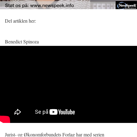
Del artiklen her:
Benedict Spinoza
Jurist- og Økonomforbundets Forlag har med serien