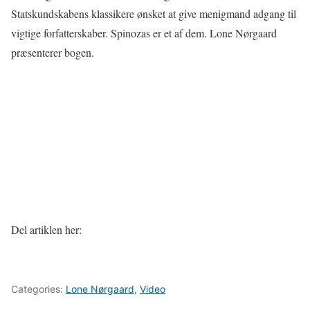
Statskundskabens klassikere ønsket at give menigmand adgang til
vigtige forfatterskaber. Spinozas er et af dem. Lone Nørgaard
præsenterer bogen.
Del artiklen her:
Categories:
Lone Nørgaard
,
Video