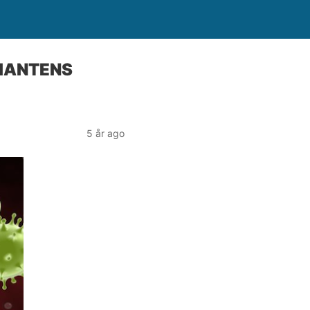
RIANTENS
5 år ago