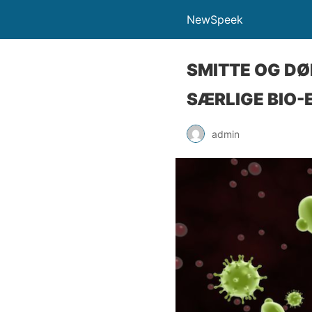
NewSpeek
SMITTE OG DØ
SÆRLIGE BIO-
admin