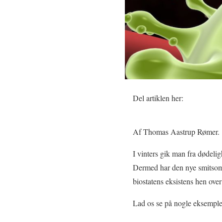
Del artiklen her:
Af Thomas Aastrup Rømer.
I vinters gik man fra dødeli
Dermed har den nye smitsomme
biostatens eksistens hen ov
Lad os se på nogle eksemple