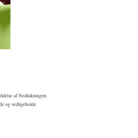
holdelse af Nedlukningen.
lde og vedligeholde