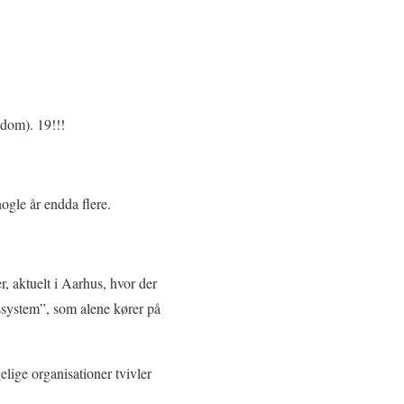
dom). 19!!!
ogle år endda flere.
, aktuelt i Aarhus, hvor der
gssystem”, som alene kører på
lige organisationer tvivler