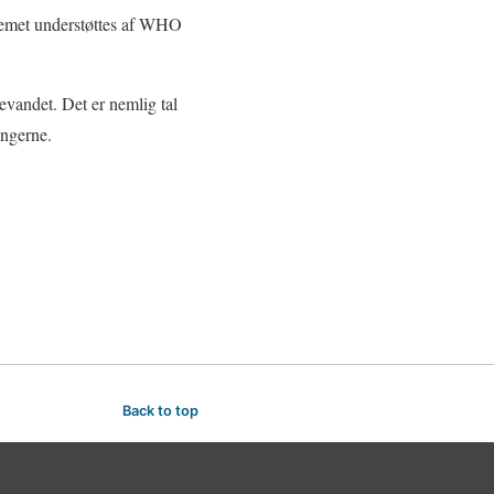
stemet understøttes af WHO
evandet. Det er nemlig tal
ingerne.
Back to top