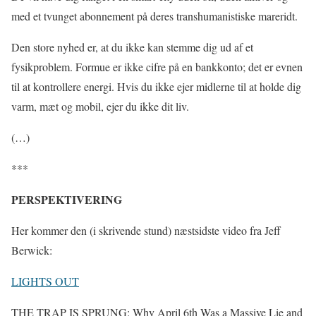
med et tvunget abonnement på deres transhumanistiske mareridt.
Den store nyhed er, at du ikke kan stemme dig ud af et
fysikproblem. Formue er ikke cifre på en bankkonto; det er evnen
til at kontrollere energi. Hvis du ikke ejer midlerne til at holde dig
varm, mæt og mobil, ejer du ikke dit liv.
(…)
***
PERSPEKTIVERING
Her kommer den (i skrivende stund) næstsidste video fra Jeff
Berwick:
LIGHTS OUT
THE TRAP IS SPRUNG: Why April 6th Was a Massive Lie and