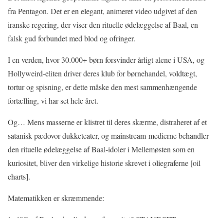
fra Pentagon. Det er en elegant, animeret video udgivet af den
iranske regering, der viser den rituelle ødelæggelse af Baal, en
falsk gud forbundet med blod og ofringer.
I en verden, hvor 30.000+ børn forsvinder årligt alene i USA, og
Hollyweird-eliten driver deres klub for børnehandel, voldtægt,
tortur og spisning, er dette måske den mest sammenhængende
fortælling, vi har set hele året.
Og… Mens masserne er klistret til deres skærme, distraheret af et
satanisk pædovor-dukketeater, og mainstream-medierne behandler
den rituelle ødelæggelse af Baal-idoler i Mellemøsten som en
kuriositet, bliver den virkelige historie skrevet i oliegraferne [oil
charts].
Matematikken er skræmmende: