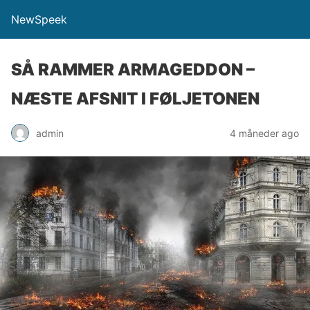
NewSpeek
SÅ RAMMER ARMAGEDDON –
NÆSTE AFSNIT I FØLJETONEN
admin
4 måneder ago