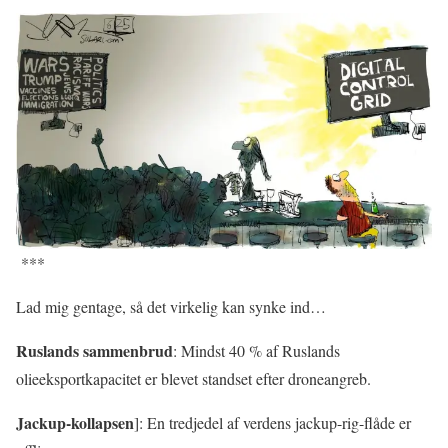
***
Lad mig gentage, så det virkelig kan synke ind…
Ruslands sammenbrud
: Mindst 40 % af Ruslands
olieeksportkapacitet er blevet standset efter droneangreb.
Jackup-kollapsen
]: En tredjedel af verdens jackup-rig-flåde er