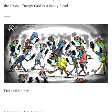
the Global Energy Grid is Already Dead
***
Del artiklen her: