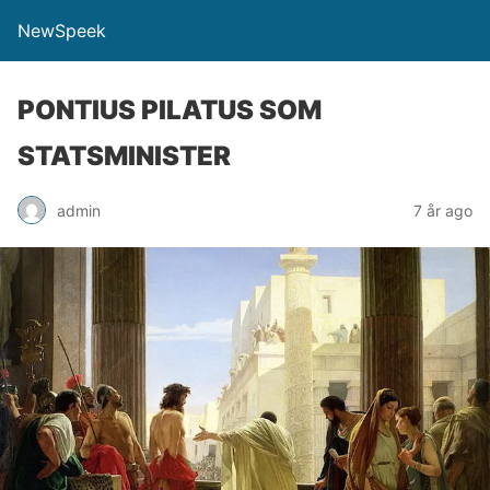
NewSpeek
PONTIUS PILATUS SOM
STATSMINISTER
admin
7 år ago