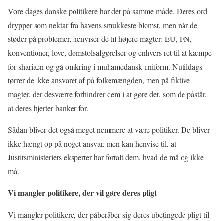
Vore dages danske politikere har det på samme måde. Deres ord
drypper som nektar fra havens smukkeste blomst, men når de
støder på problemer, henviser de til højere magter: EU, FN,
konventioner, love, domstolsafgørelser og enhvers ret til at kæmpe
for shariaen og gå omkring i muhamedansk uniform. Nutildags
tørrer de ikke ansvaret af på folkemængden, men på fiktive
magter, der desværre forhindrer dem i at gøre det, som de påstår,
at deres hjerter banker for.
Sådan bliver det også meget nemmere at være politiker. De bliver
ikke hængt op på noget ansvar, men kan henvise til, at
Justitsministeriets eksperter har fortalt dem, hvad de må og ikke
må.
Vi mangler politikere, der vil gøre deres pligt
Vi mangler politikere, der påberåber sig deres ubetingede pligt til