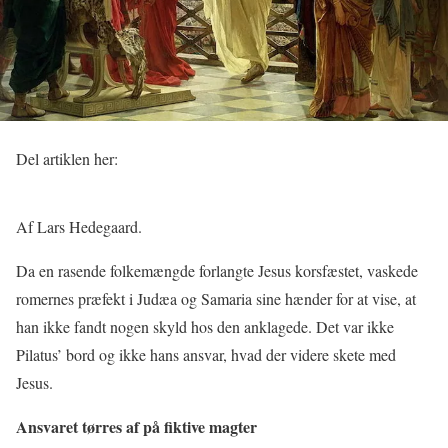
Del artiklen her:
Af Lars Hedegaard.
Da en rasende folkemængde forlangte Jesus korsfæstet, vaskede
romernes præfekt i Judæa og Samaria sine hænder for at vise, at
han ikke fandt nogen skyld hos den anklagede. Det var ikke
Pilatus’ bord og ikke hans ansvar, hvad der videre skete med
Jesus.
Ansvaret tørres af på fiktive magter