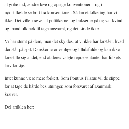
at gribe ind, ændre love og opsige konventioner – og i
nødstilfælde se bort fra konventioner. Sådan et folketing har vi
ikke. Det ville kræve, at politikerne tog bukserne på og var kvind-
og mandfolk nok til tage ansvaret, og det tør de ikke.
Vi har stemt på dem, men det skyldes, at vi ikke har forstået, hvad
der står på spil. Danskerne er venlige og tillidsfulde og kan ikke
forestille sig andet, end at deres valgte repræsentanter har folkets
tarv for øje.
Intet kunne være mere forkert. Som Pontius Pilatus vil de slippe
for at tage de hårde beslutninger, som forsvaret af Danmark
kræver.
Del artiklen her: