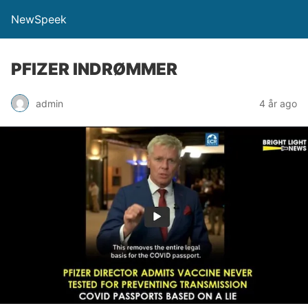
NewSpeek
PFIZER INDRØMMER
admin
4 år ago