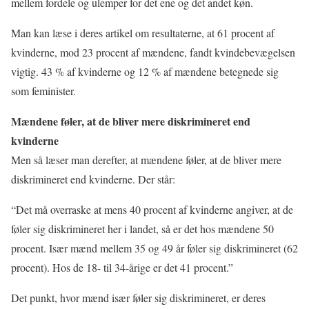
mellem fordele og ulemper for det ene og det andet køn.
Man kan læse i deres artikel om resultaterne, at 61 procent af
kvinderne, mod 23 procent af mændene, fandt kvindebevægelsen
vigtig. 43 % af kvinderne og 12 % af mændene betegnede sig
som feminister.
Mændene føler, at de bliver mere diskrimineret end
kvinderne
Men så læser man derefter, at mændene føler, at de bliver mere
diskrimineret end kvinderne. Der står:
“Det må overraske at mens 40 procent af kvinderne angiver, at de
føler sig diskrimineret her i landet, så er det hos mændene 50
procent. Især mænd mellem 35 og 49 år føler sig diskrimineret (62
procent). Hos de 18- til 34-årige er det 41 procent.”
Det punkt, hvor mænd især føler sig diskrimineret, er deres