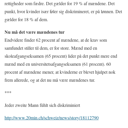
rettigheder som fædre. Det gælder for 19 % af mændene. Det
punkt, hvor kvinder især føler sig diskrimineret, er på lønnen. Det
gælder for 18 % af dem.
Nu må det være mændenes tur
Endvidere finder 62 procent af mændene, at de krav som
samfundet stiller til dem, er for store. Mænd med en
skoleafgangseksamen (65 procent) lider på det punkt mere end
mænd med en universitetsafgangseksamen (61 procent). 60
procent af mændene mener, at kvinderne er blevet hjulpet nok
frem allerede, og at det nu må være mændenes tur.
***
Jeder zweite Mann fühlt sich diskriminiert
http://www.20min.ch/schweiz/news/story/18112790