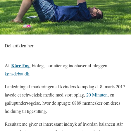
Del artiklen her:
Kåre Fog
Af
, biolog,
forfatter og indehaver af bloggen
kønsdebat.dk
.
I anledning af markeringen af kvinders kampdag d. 8. marts 2017
lavede et schweizisk medie med stort oplag,
20 Minuten
,
en
gallupundersøgelse, hvor de spurgte 6889 mennesker om deres
holdning til ligestilling.
Resultaterne giver et interessant indtryk af hvordan balancen står