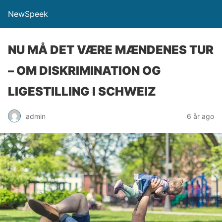
NewSpeek
NU MÅ DET VÆRE MÆNDENES TUR
– OM DISKRIMINATION OG
LIGESTILLING I SCHWEIZ
admin
6 år ago