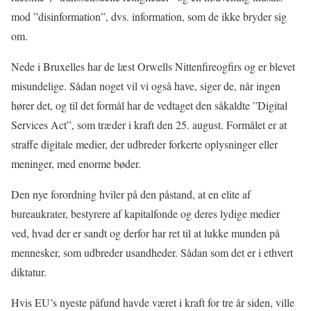
mod ”disinformation”, dvs. information, som de ikke bryder sig
om.
Nede i Bruxelles har de læst Orwells Nittenfireogfirs og er blevet
misundelige. Sådan noget vil vi også have, siger de, når ingen
hører det, og til det formål har de vedtaget den såkaldte ”Digital
Services Act”, som træder i kraft den 25. august. Formålet er at
straffe digitale medier, der udbreder forkerte oplysninger eller
meninger, med enorme bøder.
Den nye forordning hviler på den påstand, at en elite af
bureaukrater, bestyrere af kapitalfonde og deres lydige medier
ved, hvad der er sandt og derfor har ret til at lukke munden på
mennesker, som udbreder usandheder. Sådan som det er i ethvert
diktatur.
Hvis EU’s nyeste påfund havde været i kraft for tre år siden, ville