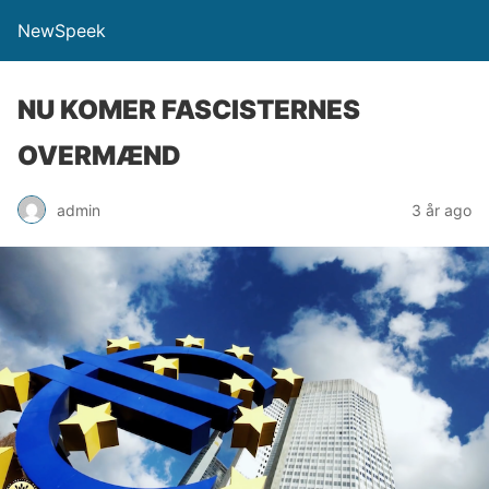
NewSpeek
NU KOMER FASCISTERNES
OVERMÆND
admin
3 år ago