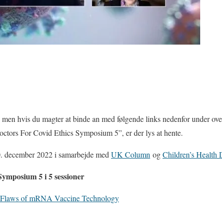
, men hvis du magter at binde an med følgende links nedenfor under over
octors For Covid Ethics Symposium 5”, er der lys at hente.
10. december 2022 i samarbejde med
UK Column
og
Children’s Health 
Symposium 5 i 5 sessioner
l Flaws of mRNA Vaccine Technology