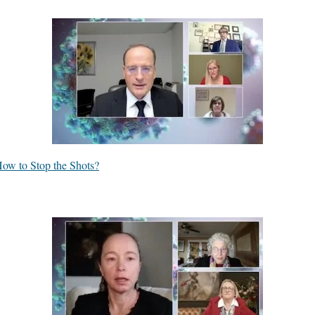
How to Stop the Shots?