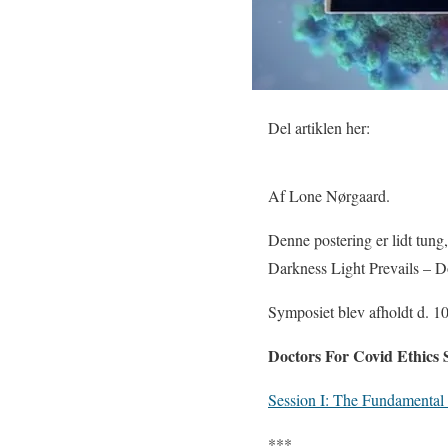
Del artiklen her:
Af Lone Nørgaard.
Denne postering er lidt tung
Darkness Light Prevails – D
Symposiet blev afholdt d. 
Doctors For Covid Ethics 
Session I: The Fundamenta
***