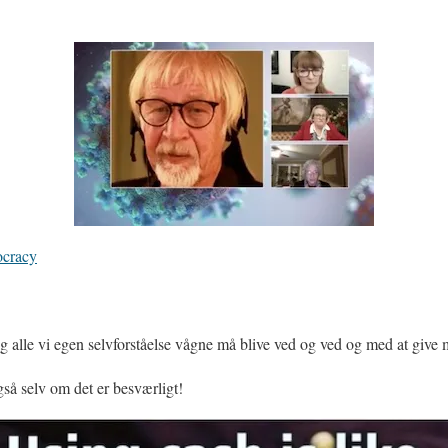
cracy
 alle vi egen selvforståelse vågne må blive ved og ved og med at give
så selv om det er besværligt!