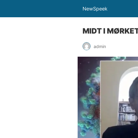
NewSpeek
MIDT I MØRKET
admin