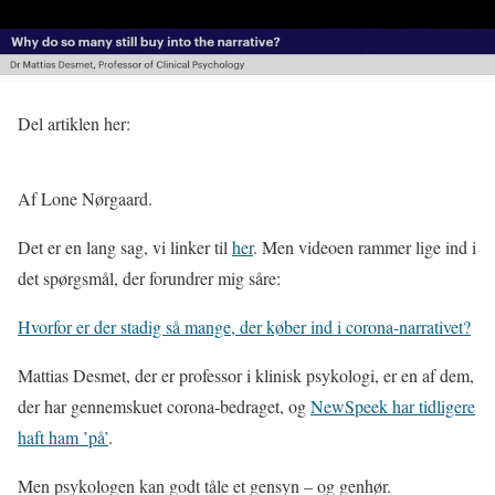
Del artiklen her:
Af Lone Nørgaard.
Det er en lang sag, vi linker til
her
. Men videoen rammer lige ind i
det spørgsmål, der forundrer mig såre:
Hvorfor er der stadig så mange, der køber ind i corona-narrativet?
Mattias Desmet, der er professor i klinisk psykologi, er en af dem,
der har gennemskuet corona-bedraget, og
NewSpeek har tidligere
haft ham ’på’
.
Men psykologen kan godt tåle et gensyn – og genhør.