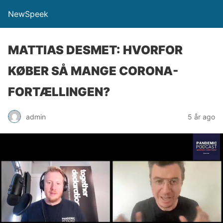
NewSpeek
MATTIAS DESMET: HVORFOR
KØBER SÅ MANGE CORONA-
FORTÆLLINGEN?
admin
5 år ago