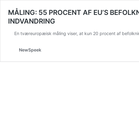
MÅLING: 55 PROCENT AF EU’S BEFOLK
INDVANDRING
En tværeuropæisk måling viser, at kun 20 procent af befolkni
NewSpeek