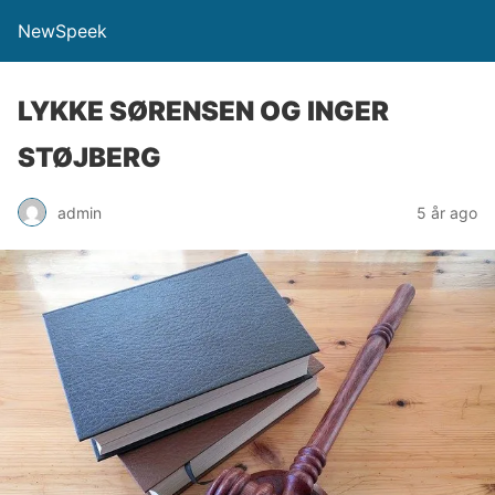
NewSpeek
LYKKE SØRENSEN OG INGER
STØJBERG
admin
5 år ago