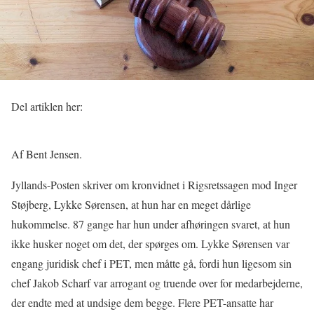
Del artiklen her:
Af Bent Jensen.
Jyllands-Posten skriver om kronvidnet i Rigsretssagen mod Inger
Støjberg, Lykke Sørensen, at hun har en meget dårlige
hukommelse. 87 gange har hun under afhøringen svaret, at hun
ikke husker noget om det, der spørges om. Lykke Sørensen var
engang juridisk chef i PET, men måtte gå, fordi hun ligesom sin
chef Jakob Scharf var arrogant og truende over for medarbejderne,
der endte med at undsige dem begge. Flere PET-ansatte har