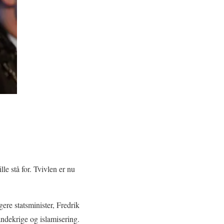
le stå for. Tvivlen er nu
ere statsminister, Fredrik
andekrige og islamisering.