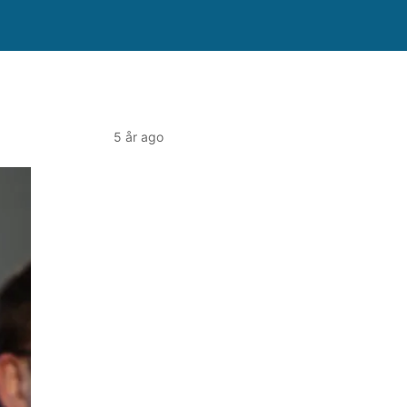
5 år ago