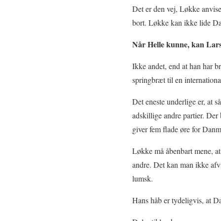
Det er den vej, Løkke anviser
bort. Løkke kan ikke lide D
Når Helle kunne, kan Lars
Ikke andet, end at han har bru
springbræt til en internation
Det eneste underlige er, at så
adskillige andre partier. Der
giver fem flade øre for Dan
Løkke må åbenbart mene, at 
andre. Det kan man ikke afvi
lumsk.
Hans håb er tydeligvis, at D