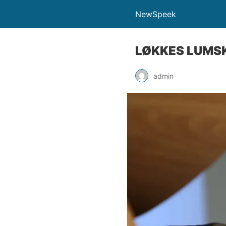
NewSpeek
LØKKES LUMS
admin