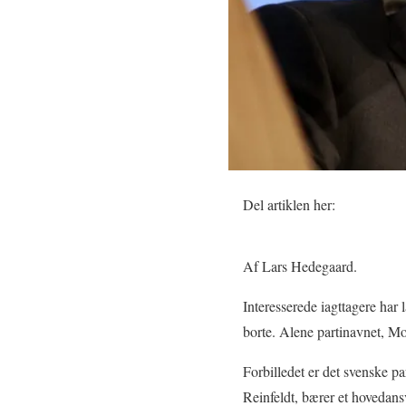
Del artiklen her:
Af Lars Hedegaard.
Interesserede iagttagere har 
borte. Alene partinavnet, Mod
Forbilledet er det svenske pa
Reinfeldt, bærer et hovedans