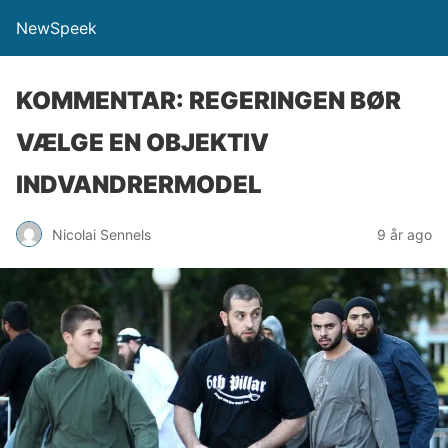
NewSpeek
KOMMENTAR: REGERINGEN BØR
VÆLGE EN OBJEKTIV
INDVANDRERMODEL
Nicolai Sennels
9 år ago