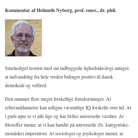
Kommentar af Helmuth Nyborg, prof. emer., dr. phil.
Smeltedigel-teorien med sin indbyggede lighedsideologi antager,
at indvandring fra hele verden bidrager positivt til dansk
demokrati og velfærd.
Den rummer flere meget forskellige forudsætninger. At
(efter)uddannelse kan udligne væsentlige IQ forskelle over tid. At
i guds øjne er vi alle lige og har fælles universelle værdier. At
filosoffer mener, at vi kan handle på universelle (fx. kategoriske-
moralske) imperativer. At sociologer og psykologer mener, at