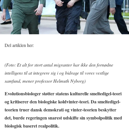
Del artiklen her:
(Foto: Et alt for stort antal migranter har ikke den fornødne
intelligens til at integrere sig i og bidrage til vores vestlige
samfund, mener professor Helmuth Nyborg)
Evolutionsbiologer støtter statens kulturelle smeltedigel-teori
og kritiserer den biologiske koldvinter-teori. Da smeltedigel-
teorien truer dansk demokrati og vinter-teorien beskytter
det, burde regeringen snarest udskifte sin symbolpolitik med
biologisk baseret realpolitik.