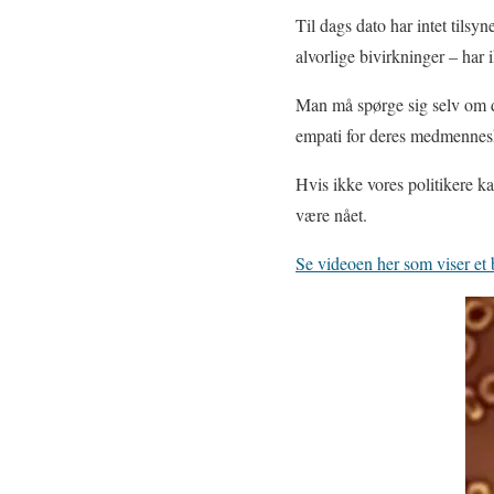
Til dags dato har intet tilsyn
alvorlige bivirkninger – har 
Man må spørge sig selv om di
empati for deres medmennes
Hvis ikke vores politikere k
være nået.
Se videoen her som viser et b