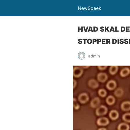
NewSpeek
HVAD SKAL DE
STOPPER DISS
admin