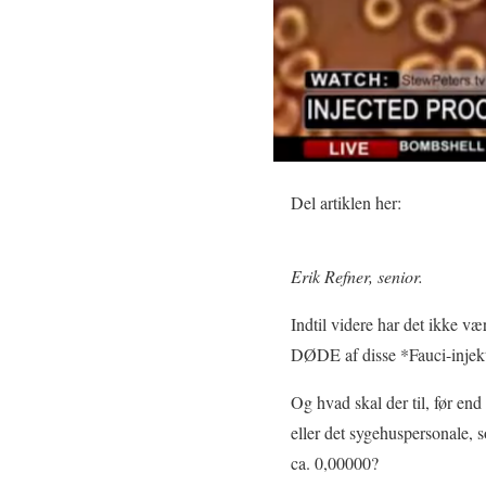
Del artiklen her:
Erik Refner, senior.
Indtil videre har det ikke væ
DØDE af disse *Fauci-injekti
Og hvad skal der til, før end
eller det sygehuspersonale, so
ca. 0,00000?