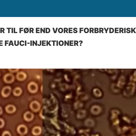
R TIL FØR END VORES FORBRYDERISK
E FAUCI-INJEKTIONER?