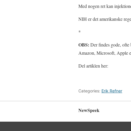
Med nogen ret kan injektione
NIH er det amerikanske reg
*
OBS:
Der findes gode, ofte 
Amazon, Microsoft, Apple etc
Del artiklen her:
Categories:
Erik Refner
NewSpeek