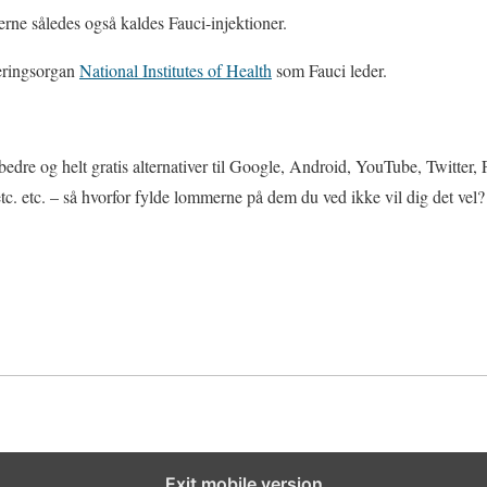
rne således også kaldes Fauci-injektioner.
eringsorgan
National Institutes of Health
som Fauci leder.
bedre og helt gratis alternativer til Google, Android, YouTube, Twitter,
. etc. – så hvorfor fylde lommerne på dem du ved ikke vil dig det vel?
Exit mobile version