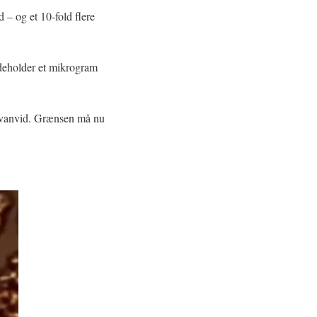
d – og et 10-fold flere
ndeholder et mikrogram
te vanvid. Grænsen må nu