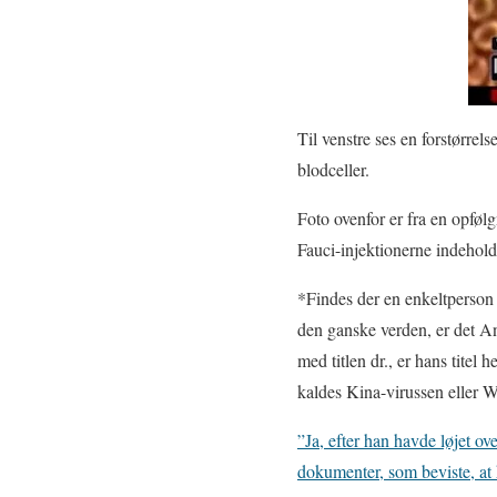
Til venstre ses en forstørrels
blodceller.
Foto ovenfor er fra en opfølg
Fauci-injektionerne indehold
*Findes der en enkeltperson s
den ganske verden, er det A
med titlen dr., er hans titel
kaldes Kina-virussen eller
”Ja, efter han havde løjet ov
dokumenter, som beviste, at 