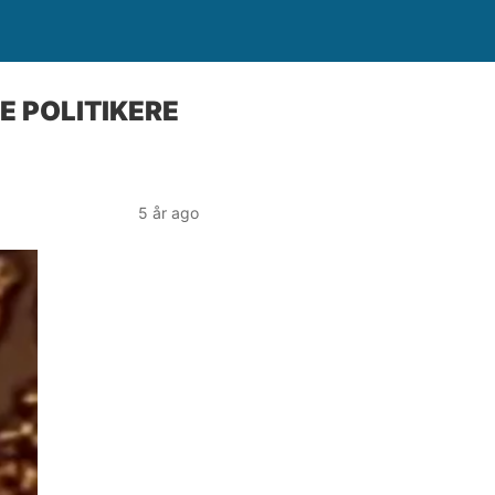
E POLITIKERE
5 år ago