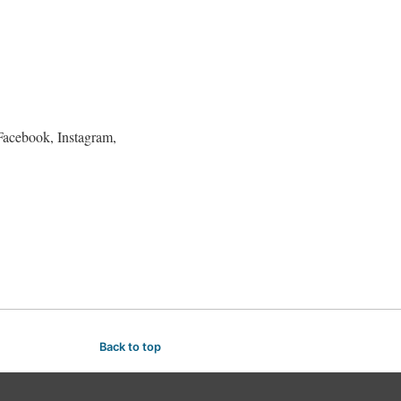
 Facebook, Instagram,
Back to top