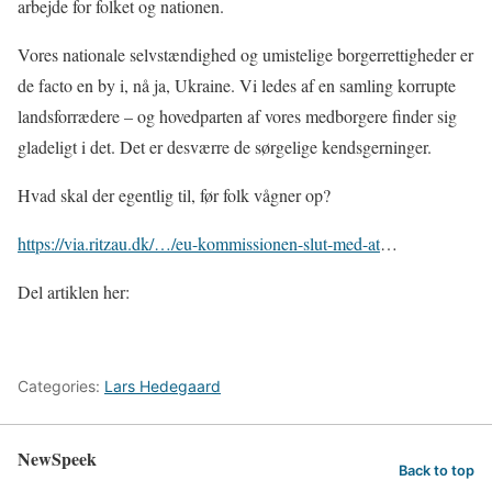
arbejde for folket og nationen.
Vores nationale selvstændighed og umistelige borgerrettigheder er
de facto en by i, nå ja, Ukraine. Vi ledes af en samling korrupte
landsforrædere – og hovedparten af vores medborgere finder sig
gladeligt i det. Det er desværre de sørgelige kendsgerninger.
Hvad skal der egentlig til, før folk vågner op?
https://via.ritzau.dk/…/eu-kommissionen-slut-med-at
…
Del artiklen her:
Categories:
Lars Hedegaard
NewSpeek
Back to top