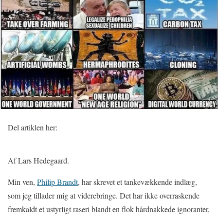
Del artiklen her:
Af Lars Hedegaard.
Min ven,
Philip Brandt
, har skrevet et tankevækkende indlæg,
som jeg tillader mig at viderebringe. Det har ikke overraskende
fremkaldt et ustyrligt raseri blandt en flok hårdnakkede ignoranter,