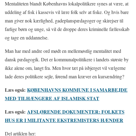
Mentaliteten blandt Københavns lokalpolitikere synes at være, at
uddeling af fisk i kassevis vil lære folk selv at fiske. Og hvis bare
man giver nok kærlighed, gadeplanspædagoger og skirejser til
farlige børn og unge, så vil de droppe deres kriminelle fællesskab
og tage en uddannelse.
Man har med andre ord mødt en mellemøstlig mentalitet med
dansk pædagogik. Det er kommunalpolitikere i landets største by
ikke alene om, langt fra. Men hvor tæt på isbjerget vil vælgerne
lade deres politikere sejle, førend man kræver en kursændring?
Læs også:
KØBENHAVNS KOMMUNE I SAMARBEJDE
MED TILHÆNGERE AF ISLAMISK STAT
Læs også:
AFSLØRENDE DOKUMENTER: FOLKETS
HUS ER I MILITANTE EKSTREMISTERS HÆNDER
Del artiklen her: