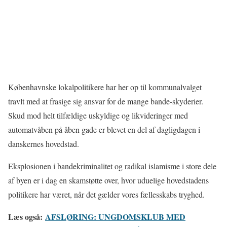
Københavnske lokalpolitikere har her op til kommunalvalget
travlt med at frasige sig ansvar for de mange bande-skyderier.
Skud mod helt tilfældige uskyldige og likvideringer med
automatvåben på åben gade er blevet en del af dagligdagen i
danskernes hovedstad.
Eksplosionen i bandekriminalitet og radikal islamisme i store dele
af byen er i dag en skamstøtte over, hvor uduelige hovedstadens
politikere har været, når det gælder vores fællesskabs tryghed.
Læs også:
AFSLØRING: UNGDOMSKLUB MED