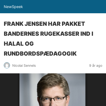
NewSpeek
FRANK JENSEN HAR PAKKET
BANDERNES RUGEKASSER IND I
HALAL OG
RUNDBORDSPÆDAGOGIK
Nicolai Sennels
9 år ago