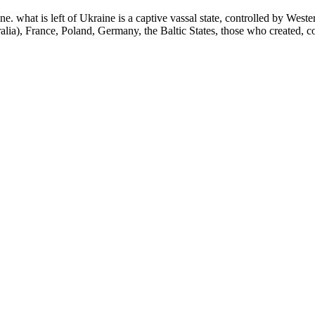
e. what is left of Ukraine is a captive vassal state, controlled by Wes
a), France, Poland, Germany, the Baltic States, those who created, con