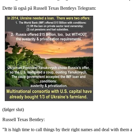
Dette lå også på Russell Texas Bentleys Telegram:
(følger slut)
Russell Texas Bentley:
”It is high time to call things by their right names and deal with them 