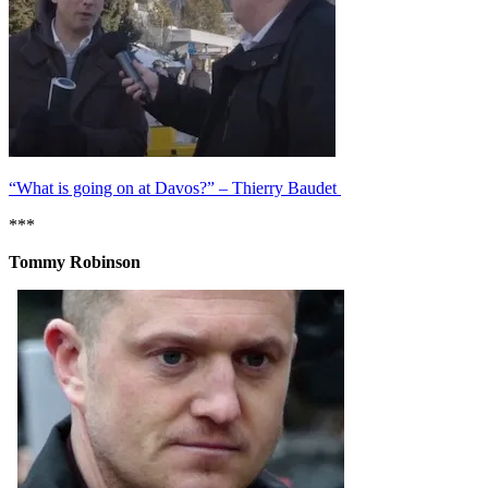
“What is going on at Davos?” – Thierry Baudet
***
Tommy Robinson