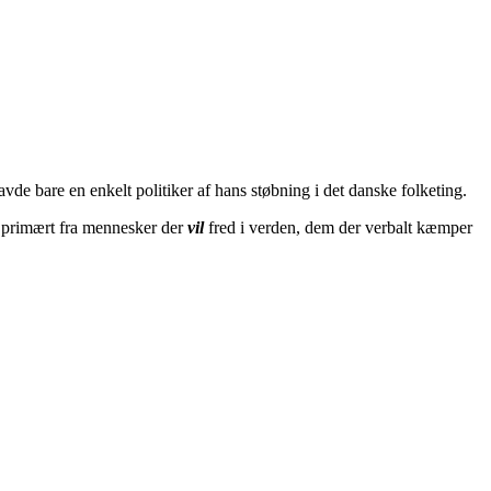
vde bare en enkelt politiker af hans støbning i det danske folketing.
– primært fra mennesker der
vil
fred i verden, dem der verbalt kæmper