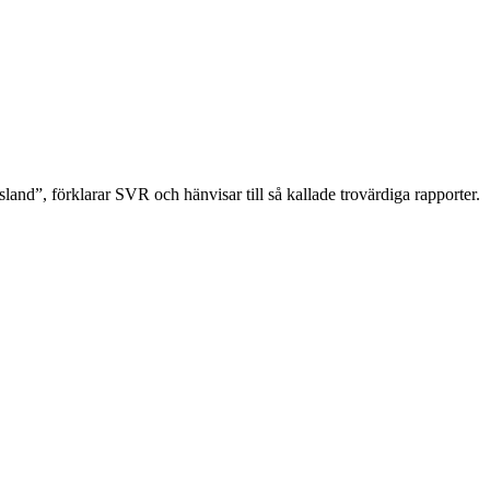
ssland”, förklarar SVR och hänvisar till så kallade trovärdiga rapporter.