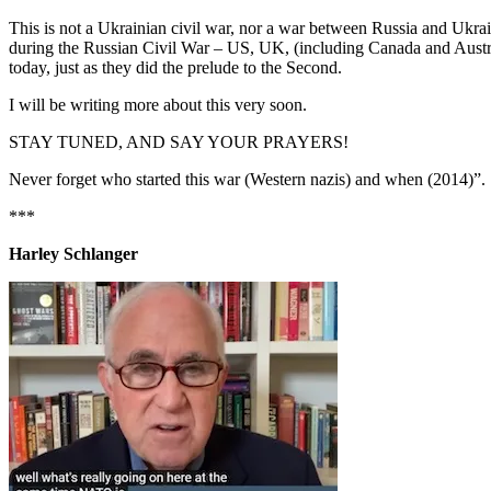
This is not a Ukrainian civil war, nor a war between Russia and Ukrain
during the Russian Civil War – US, UK, (including Canada and Australi
today, just as they did the prelude to the Second.
I will be writing more about this very soon.
STAY TUNED, AND SAY YOUR PRAYERS!
Never forget who started this war (Western nazis) and when (2014)”.
***
Harley Schlanger