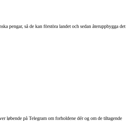
anska pengar, så de kan förstöra landet och sedan återuppbygga det
river løbende på Telegram om forholdene dér og om de tiltagende