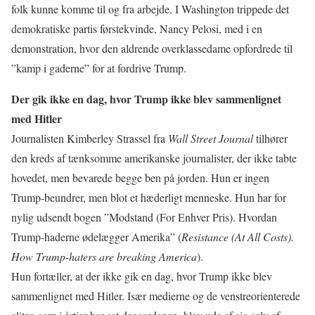
folk kunne komme til og fra arbejde. I Washington trippede det
demokratiske partis førstekvinde, Nancy Pelosi, med i en
demonstration, hvor den aldrende overklassedame opfordrede til
”kamp i gaderne” for at fordrive Trump.
Der gik ikke en dag, hvor Trump ikke blev sammenlignet
med Hitler
Journalisten Kimberley Strassel fra
Wall Street Journal
tilhører
den kreds af tænksomme amerikanske journalister, der ikke tabte
hovedet, men bevarede begge ben på jorden. Hun er ingen
Trump-beundrer, men blot et hæderligt menneske. Hun har for
nylig udsendt bogen ”Modstand (For Enhver Pris). Hvordan
Trump-haderne ødelægger Amerika” (
Resistance (At All Costs).
How Trump-haters are breaking America
).
Hun fortæller, at der ikke gik en dag, hvor Trump ikke blev
sammenlignet med Hitler. Især medierne og de venstreorienterede