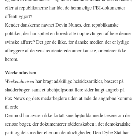
efter at republikanerne har fået de hemmelige FBI-dokumenter
offentliggjort?
Kender danskerne navnet Devin Nunes, den republikanske
politiker, der har spillet en hovedrolle i optrevlingen af hele denne
svinske affære? Det gør de ikke, for danske medier, der er lydige
aflæggere af de venstreorienterede amerikanske, orienterer ikke
herom.
Weekendavisen
Weekendavisen
har bragt adskillige helsidesartikler, baseret på
sladderbøger, samt et ubehjælpsomt flere sider langt angreb på
Fox News og dets medarbejdere uden at lade de angrebne komme
til orde.
Derimod har avisen ikke fortalt sine højtuddannede læsere om de
seriøse bøger, der dokumenterer råddenskaben i det demokratiske
parti og dets medier eller om de ulovligheder, Den Dybe Stat har