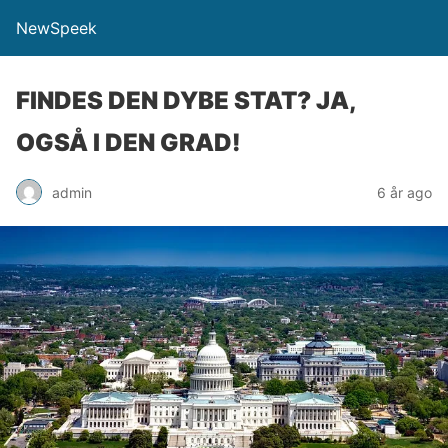
NewSpeek
FINDES DEN DYBE STAT? JA,
OGSÅ I DEN GRAD!
admin
6 år ago