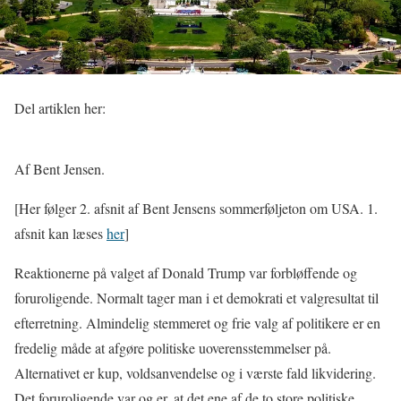
Del artiklen her:
Af Bent Jensen.
[Her følger 2. afsnit af Bent Jensens sommerføljeton om USA. 1.
afsnit kan læses
her
]
Reaktionerne på valget af Donald Trump var forbløffende og
foruroligende. Normalt tager man i et demokrati et valgresultat til
efterretning. Almindelig stemmeret og frie valg af politikere er en
fredelig måde at afgøre politiske uoverensstemmelser på.
Alternativet er kup, voldsanvendelse og i værste fald likvidering.
Det foruroligende var og er, at det ene af de to store politiske