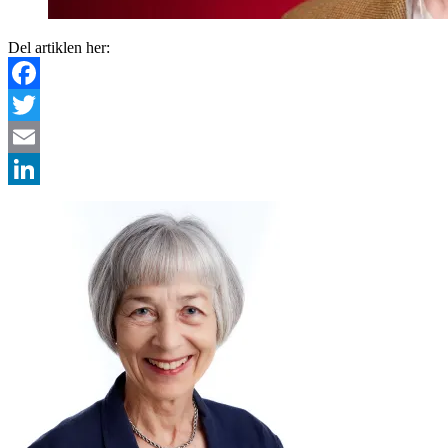
Del artiklen her:
Facebook
Twitter
Email
LinkedIn