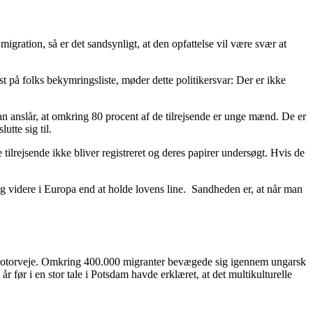
migration, så er det sandsynligt, at den opfattelse vil være svær at
t på folks bekymringsliste, møder dette politikersvar: Der er ikke
an anslår, at omkring 80 procent af de tilrejsende er unge mænd. De er
utte sig til.
ilrejsende ikke bliver registreret og deres papirer undersøgt. Hvis de
 og videre i Europa end at holde lovens line. Sandheden er, at når man
ke motorveje. Omkring 400.000 migranter bevægede sig igennem ungarsk
r før i en stor tale i Potsdam havde erklæret, at det multikulturelle