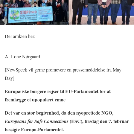
Del artiklen her:
Af Lone Nørgaard.
[NewSpeek vil gerne promovere en pressemeddelelse fra May
Day]
Europæiske borgere rejser til EU-Parlamentet for at
fremlægge et upopulært emne
Det var en stor begivenhed, da den nyoprettede NGO,
(ESC), tirsdag den 7. februar
Europeans for Safe Connections
besøgte Europa-Parlamentet.