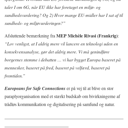
taler I om 6G, når EU ikke har foretaget en miljø- og
sundhedsvurdering? Og 2) Hvor mange EU-midler har I sat af til
sundheds- og miljøvurderingen?”
MEP Michèle Rivasi (Frankrig)
Afsluttende bemærkning fra
:
“Lov venligst, at I aldrig mere vil lancere en teknologi uden en
konsekvensanalyse, gør det aldrig mere. Vi må genindføre
borgernes stemme i debatten … vi har bygget Europa baseret på
mennesker, baseret på fred, baseret på velfærd, baseret på
fremtiden.”
Europeans for Safe Connections
er på vej til at blive en stor
paraplyorganisation med et stærkt budskab om bivirkningerne af
trådløs kommunikation og digitalisering på samfund og natur.
____________________________________________________
____________________________