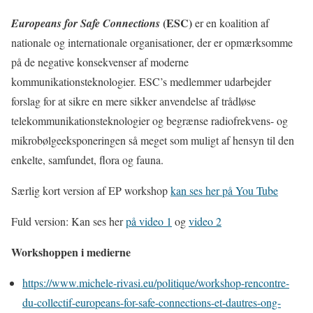
(ESC)
Europeans for Safe Connections
er en koalition af
nationale og internationale organisationer, der er opmærksomme
på de negative konsekvenser af moderne
kommunikationsteknologier. ESC’s medlemmer udarbejder
forslag for at sikre en mere sikker anvendelse af trådløse
telekommunikationsteknologier og begrænse radiofrekvens- og
mikrobølgeeksponeringen så meget som muligt af hensyn til den
enkelte, samfundet, flora og fauna.
Særlig kort version af EP workshop
kan ses her på You Tube
Fuld version: Kan ses her
på video 1
og
video 2
Workshoppen i medierne
https://www.michele-rivasi.eu/politique/workshop-rencontre-
du-collectif-europeans-for-safe-connections-et-dautres-ong-