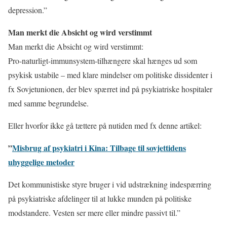
depression.”
Man merkt die Absicht og wird verstimmt
Man merkt die Absicht og wird verstimmt:
Pro-naturligt-immunsystem-tilhængere skal hænges ud som
psykisk ustabile – med klare mindelser om politiske dissidenter i
fx Sovjetunionen, der blev spærret ind på psykiatriske hospitaler
med samme begrundelse.
Eller hvorfor ikke gå tættere på nutiden med fx denne artikel:
”
Misbrug af psykiatri i Kina: Tilbage til sovjettidens
uhyggelige metoder
Det kommunistiske styre bruger i vid udstrækning indespærring
på psykiatriske afdelinger til at lukke munden på politiske
modstandere. Vesten ser mere eller mindre passivt til.”