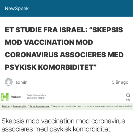
NewSpeek
ET STUDIE FRA ISRAEL: “SKEPSIS
MOD VACCINATION MOD
CORONAVIRUS ASSOCIERES MED
PSYKISK KOMORBIDITET”
admin
5 år ago