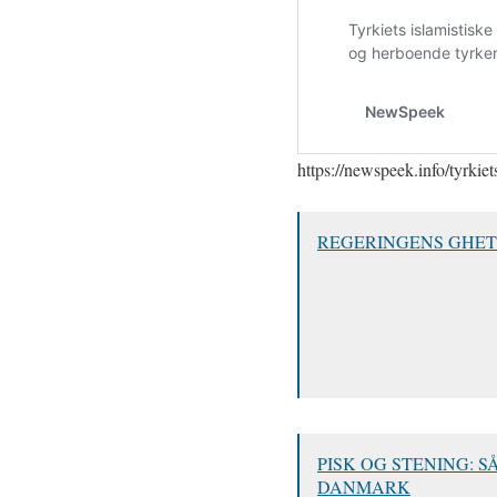
https://newspeek.info/tyrkie
REGERINGENS GHETT
PISK OG STENING: 
DANMARK