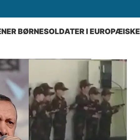
NER BØRNESOLDATER I EUROPÆISK