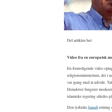
Del artiklen her:
Video fra en europæisk mos
En foruroligende video opta
religionsministerium, der i
var igang med at udvide. Tall
Derudover fungerer moskeer
islamiske regering således på
Den tyrkiske
hanafi
-retning