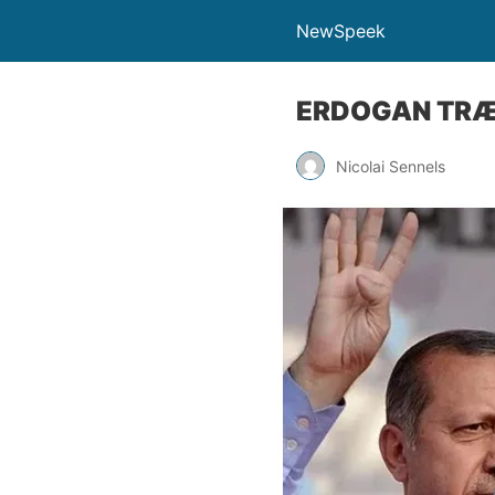
NewSpeek
ERDOGAN TRÆ
Nicolai Sennels