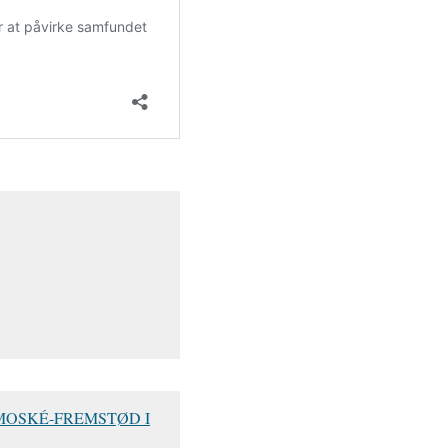
 MOSKÉ-FREMSTØD I