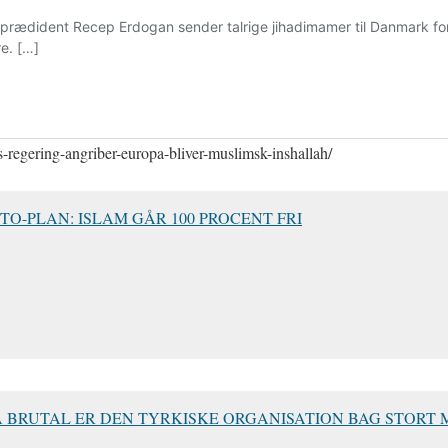
ts-regering-angriber-europa-bliver-muslimsk-inshallah/
O-PLAN: ISLAM GÅR 100 PROCENT FRI
SÅ BRUTAL ER DEN TYRKISKE ORGANISATION BAG STORT