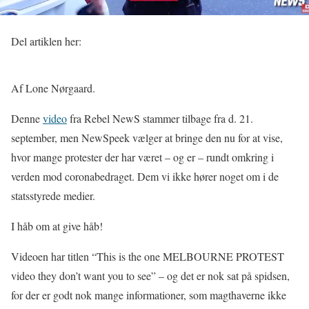
Del artiklen her:
Af Lone Nørgaard.
Denne
video
fra Rebel NewS stammer tilbage fra d. 21.
september, men NewSpeek vælger at bringe den nu for at vise,
hvor mange protester der har været – og er – rundt omkring i
verden mod coronabedraget. Dem vi ikke hører noget om i de
statsstyrede medier.
I håb om at give håb!
Videoen har titlen “This is the one MELBOURNE PROTEST
video they don’t want you to see” – og det er nok sat på spidsen,
for der er godt nok mange informationer, som magthaverne ikke