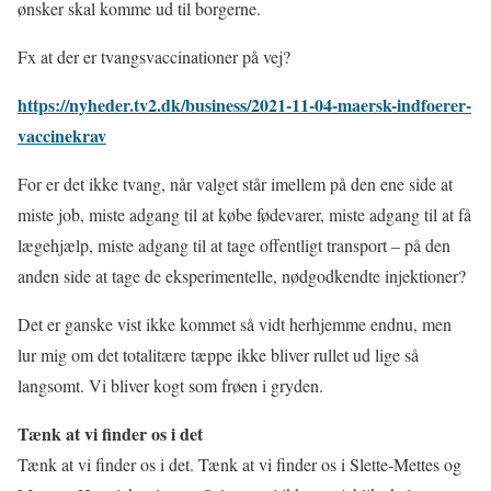
ønsker skal komme ud til borgerne.
Fx at der er tvangsvaccinationer på vej?
https://nyheder.tv2.dk/business/2021-11-04-maersk-indfoerer-
vaccinekrav
For er det ikke tvang, når valget står imellem på den ene side at
miste job, miste adgang til at købe fødevarer, miste adgang til at få
lægehjælp, miste adgang til at tage offentligt transport – på den
anden side at tage de eksperimentelle, nødgodkendte injektioner?
Det er ganske vist ikke kommet så vidt herhjemme endnu, men
lur mig om det totalitære tæppe ikke bliver rullet ud lige så
langsomt. Vi bliver kogt som frøen i gryden.
Tænk at vi finder os i det
Tænk at vi finder os i det. Tænk at vi finder os i Slette-Mettes og