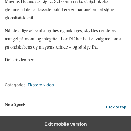
Magnus Heunickes løgne. Selv om vi ikke et øjeblik skal
glemme, at de to flossede politikere er marionetter i et større
globalistisk spil.
Når de alligevel skal angribes og anklages, skyldes det deres
mangel på moral og integritet. For DE har haft et valg mellem at
gå ondskabens og magtens ærinde – og så sige fra.
Del artiklen her:
Categories:
Ekstern video
NewSpeek
Back to top
Exit mobile version