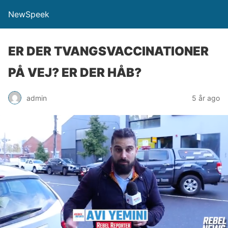
NewSpeek
ER DER TVANGSVACCINATIONER
PÅ VEJ? ER DER HÅB?
admin
5 år ago