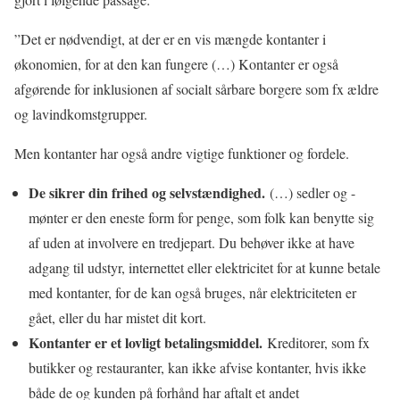
”Det er nødvendigt, at der er en vis mængde kontanter i
økonomien, for at den kan fungere (…) Kontanter er også
afgørende for inklusionen af socialt sårbare borgere som fx ældre
og lavindkomstgrupper.
Men kontanter har også andre vigtige funktioner og fordele.
De sikrer din frihed og selvstændighed.
(…) sedler og -
mønter er den eneste form for penge, som folk kan benytte sig
af uden at involvere en tredjepart. Du behøver ikke at have
adgang til udstyr, internettet eller elektricitet for at kunne betale
med kontanter, for de kan også bruges, når elektriciteten er
gået, eller du har mistet dit kort.
Kontanter er et lovligt betalingsmiddel.
Kreditorer, som fx
butikker og restauranter, kan ikke afvise kontanter, hvis ikke
både de og kunden på forhånd har aftalt et andet