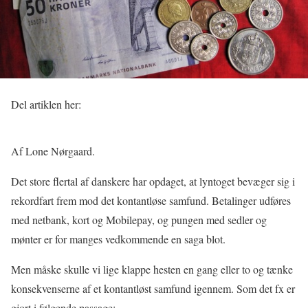
Del artiklen her:
Af Lone Nørgaard.
Det store flertal af danskere har opdaget, at lyntoget bevæger sig i
rekordfart frem mod det kontantløse samfund. Betalinger udføres
med netbank, kort og Mobilepay, og pungen med sedler og
mønter er for manges vedkommende en saga blot.
Men måske skulle vi lige klappe hesten en gang eller to og tænke
konsekvenserne af et kontantløst samfund igennem. Som det fx er
gjort i følgende passage: