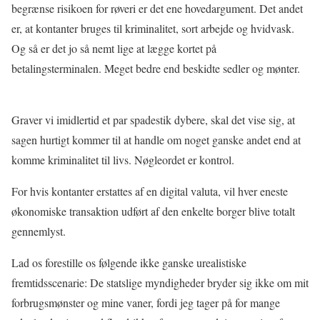
begrænse risikoen for røveri er det ene hovedargument. Det andet
er, at kontanter bruges til kriminalitet, sort arbejde og hvidvask.
Og så er det jo så nemt lige at lægge kortet på
betalingsterminalen. Meget bedre end beskidte sedler og mønter.
Graver vi imidlertid et par spadestik dybere, skal det vise sig, at
sagen hurtigt kommer til at handle om noget ganske andet end at
komme kriminalitet til livs. Nøgleordet er kontrol.
For hvis kontanter erstattes af en digital valuta, vil hver eneste
økonomiske transaktion udført af den enkelte borger blive totalt
gennemlyst.
Lad os forestille os følgende ikke ganske urealistiske
fremtidsscenarie: De statslige myndigheder bryder sig ikke om mit
forbrugsmønster og mine vaner, fordi jeg tager på for mange