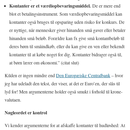
Kontanter er et værdiopbevaringsmiddel.
De er mere end
blot et betalingsinstrument. Som værdiopbevaringsmiddel kan
kontanter også bruges til opsparing uden risiko for konkurs. De
er nyttige, når mennesker giver hinanden små gaver eller betaler
hinanden små beløb. Forældre kan fx give små kontantbeløb til
deres børn til småindkøb, eller du kan give en ven eller bekendt
kontanter til at købe noget for dig. Kontanter bidrager også til,
at børn lærer om økonomi.” (citat slut)
Kilden er ingen mindre end
Den Europæiske Centralbank
– hvor
jeg har udeladt den tekst, der viser, at det er Euro’en, der slås til
lyd for! Men argumenterne holder også smukt i forhold til krone-
valutaen.
Nøgleordet er kontrol
Vi kender argumenterne for at afskaffe kontanter til hudløshed:
At