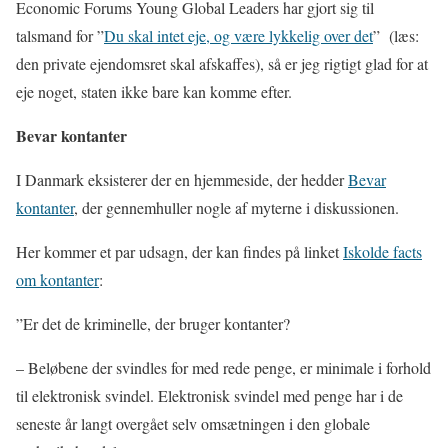
Economic Forums Young Global Leaders har gjort sig til
talsmand for ”
Du skal intet eje, og være lykkelig over det
”
(læs:
den private ejendomsret skal afskaffes), så er jeg rigtigt glad for at
eje noget, staten ikke bare kan komme efter.
Bevar kontanter
I Danmark eksisterer der en hjemmeside, der hedder
Bevar
kontanter
, der gennemhuller nogle af myterne i diskussionen.
Her kommer et par udsagn, der kan findes på linket
Iskolde facts
om kontanter
:
”
Er det de kriminelle, der bruger kontanter?
– Beløbene der svindles for med rede penge, er minimale i forhold
til elektronisk svindel. Elektronisk svindel med penge har i de
seneste år langt overgået selv omsætningen i den globale