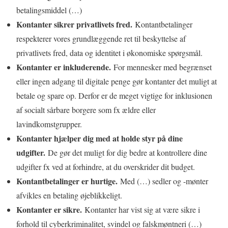
betalingsmiddel (…)
Kontanter sikrer privatlivets fred.
Kontantbetalinger
respekterer vores grundlæggende ret til beskyttelse af
privatlivets fred, data og identitet i økonomiske spørgsmål.
Kontanter er inkluderende.
For mennesker med begrænset
eller ingen adgang til digitale penge gør kontanter det muligt at
betale og spare op. Derfor er de meget vigtige for inklusionen
af socialt sårbare borgere som fx ældre eller
lavindkomstgrupper.
Kontanter hjælper dig med at holde styr på dine
udgifter.
De gør det muligt for dig bedre at kontrollere dine
udgifter fx ved at forhindre, at du overskrider dit budget.
Kontantbetalinger er hurtige.
Med (…) sedler og -mønter
afvikles en betaling øjeblikkeligt.
Kontanter er sikre.
Kontanter har vist sig at være sikre i
forhold til cyberkriminalitet, svindel og falskmøntneri (…)