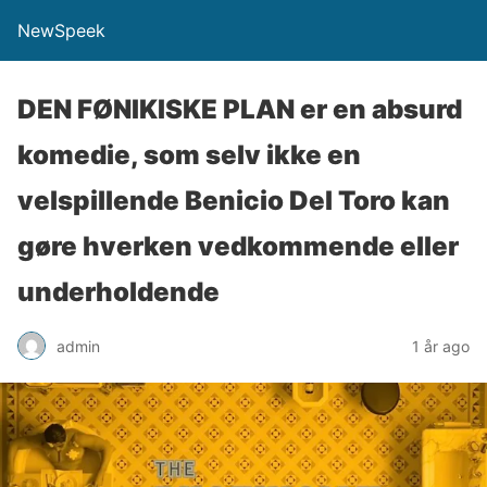
NewSpeek
DEN FØNIKISKE PLAN er en absurd
komedie, som selv ikke en
velspillende Benicio Del Toro kan
gøre hverken vedkommende eller
underholdende
admin
1 år ago