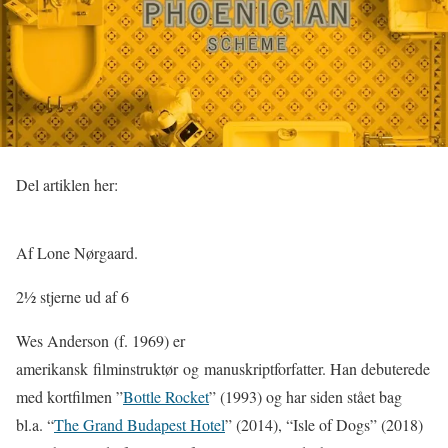
Del artiklen her:
Af Lone Nørgaard.
2½ stjerne ud af 6
Wes Anderson (f. 1969) er
amerikansk filminstruktør og manuskriptforfatter. Han debuterede
med kortfilmen ”
Bottle Rocket
” (1993) og har siden stået bag
bl.a. “
The Grand Budapest Hotel
” (2014), “Isle of Dogs” (2018)