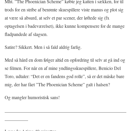
Mht. ”The Phoenician Scheme” købte jeg katten i sækken, for til
trods for en stribe af berømte skuespillere viste manus og plot sig
at være så absurd, at selv et par scener, der løftede sig (fx
optagelsen i badeværelset), ikke kunne kompensere for de mange
fladpandede af slagsen.
Satire? Sikkert. Men i så fald aldrig farlig.
Med så hård en dom følger altid en opfordring til selv at gå ind og
se filmen. For når en af mine yndlingsskuespillere, Benicio Del
Toro, udtaler: “Det er en fandens god rolle”, så er det måske bare
mig, der har fået ”The Phoenician Scheme” galt i halsen?
Og mangler humoristisk sans!
____________________________________________________
__________