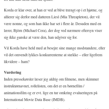
Korda er klar over, at han er ved at blive trængt op i et hjørne, og
allierer sig derfor med datteren Liesl (Mia Threapleton), der vil
være nonne, og som han ikke har set i flere år. Desuden med en
lærer, Björn (Michael Cera), der dog ved nærmere eftersyn viser
sig ikke ganske at være den, han udgiver sig for.
Vil Korda have held med at besejre sine mange modstandere, eller
vil det omvendt lykkes konkurrenterne at stække – eller ligefrem
likvidere – ham?
Vurdering
Inden pressekørsler læser jeg aldrig om filmene, men skimmer
instruktørnavnet, rollelisten, om det er en børnefilm /
animationsfilm og er evt. lige en tur omkring evalueringen på
International Movie Data Base (IMDB).