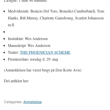
Længde:
1 time 40 minutter
Medvirkende: Benicio Del Toro, Benedict Cumberbatch, Tom
Hanks, Bill Murray, Charlotte Gainsbourg, Scarlett Johansson
m.fl.
Instruktør: Wes Anderson
Manuskript:
Wes Anderson
Trailer:
THE PHOENICIAN SCHEME
Premieredato: torsdag d. 29. maj
(Anmeldelsen har været bragt på Den Korte Avis)
Del artiklen her:
Categories:
Anmeldelse