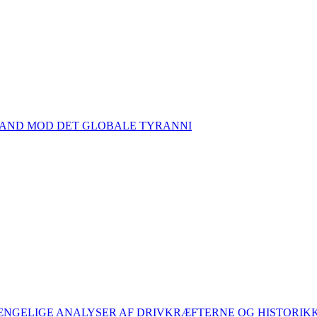
TAND MOD DET GLOBALE TYRANNI
GÆNGELIGE ANALYSER AF DRIVKRÆFTERNE OG HISTORI