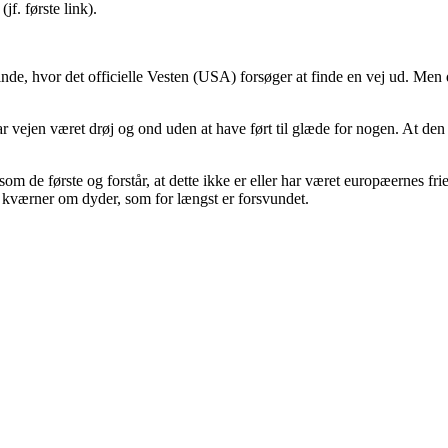
f. første link).
de, hvor det officielle Vesten (USA) forsøger at finde en vej ud. Men da
 har vejen været drøj og ond uden at have ført til glæde for nogen. At de
om de første og forstår, at dette ikke er eller har været europæernes fri
og kværner om dyder, som for længst er forsvundet.