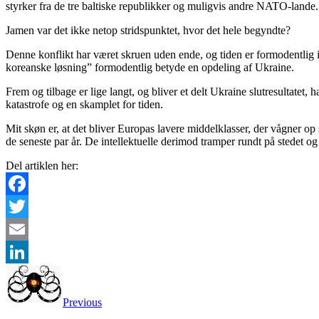
styrker fra de tre baltiske republikker og muligvis andre NATO-lande. (j
Jamen var det ikke netop stridspunktet, hvor det hele begyndte?
Denne konflikt har været skruen uden ende, og tiden er formodentlig in
koreanske løsning” formodentlig betyde en opdeling af Ukraine.
Frem og tilbage er lige langt, og bliver et delt Ukraine slutresultatet,
katastrofe og en skamplet for tiden.
Mit skøn er, at det bliver Europas lavere middelklasser, der vågner op s
de seneste par år. De intellektuelle derimod tramper rundt på stedet 
Del artiklen her:
Facebook
Twitter
Email
LinkedIn
Previous