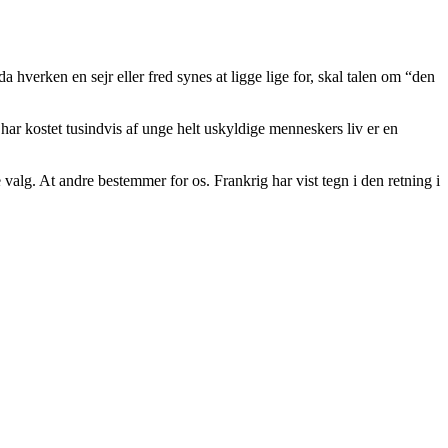
 hverken en sejr eller fred synes at ligge lige for, skal talen om “den
n har kostet tusindvis af unge helt uskyldige menneskers liv er en
e valg. At andre bestemmer for os. Frankrig har vist tegn i den retning i