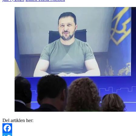
Del artiklen her: