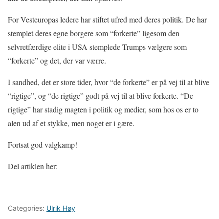
For Vesteuropas ledere har stiftet ufred med deres politik. De har
stemplet deres egne borgere som “forkerte” ligesom den
selvretfærdige elite i USA stemplede Trumps vælgere som
“forkerte” og det, der var værre.
I sandhed, det er store tider, hvor “de forkerte” er på vej til at blive
“rigtige”, og “de rigtige” godt på vej til at blive forkerte. “De
rigtige” har stadig magten i politik og medier, som hos os er to
alen ud af et stykke, men noget er i gære.
Fortsat god valgkamp!
Del artiklen her:
Categories:
Ulrik Høy