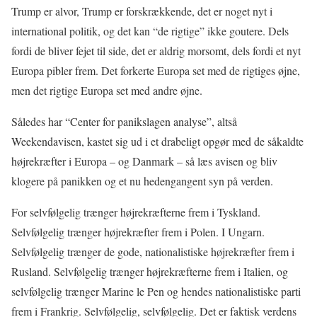
Trump er alvor, Trump er forskrækkende, det er noget nyt i
international politik, og det kan “de rigtige” ikke goutere. Dels
fordi de bliver fejet til side, det er aldrig morsomt, dels fordi et nyt
Europa pibler frem. Det forkerte Europa set med de rigtiges øjne,
men det rigtige Europa set med andre øjne.
Således har “Center for panikslagen analyse”, altså
Weekendavisen, kastet sig ud i et drabeligt opgør med de såkaldte
højrekræfter i Europa – og Danmark – så læs avisen og bliv
klogere på panikken og et nu hedengangent syn på verden.
For selvfølgelig trænger højrekræfterne frem i Tyskland.
Selvfølgelig trænger højrekræfter frem i Polen. I Ungarn.
Selvfølgelig trænger de gode, nationalistiske højrekræfter frem i
Rusland. Selvfølgelig trænger højrekræfterne frem i Italien, og
selvfølgelig trænger Marine le Pen og hendes nationalistiske parti
frem i Frankrig. Selvfølgelig, selvfølgelig. Det er faktisk verdens