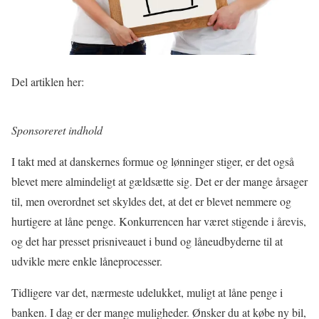
Del artiklen her:
Sponsoreret indhold
I takt med at danskernes formue og lønninger stiger, er det også
blevet mere almindeligt at gældsætte sig. Det er der mange årsager
til, men overordnet set skyldes det, at det er blevet nemmere og
hurtigere at låne penge. Konkurrencen har været stigende i årevis,
og det har presset prisniveauet i bund og låneudbyderne til at
udvikle mere enkle låneprocesser.
Tidligere var det, nærmeste udelukket, muligt at låne penge i
banken. I dag er der mange muligheder. Ønsker du at købe ny bil,