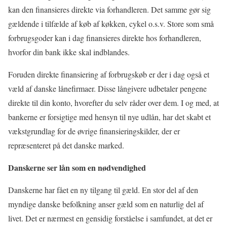
kan den finansieres direkte via forhandleren. Det samme gør sig
gældende i tilfælde af køb af køkken, cykel o.s.v. Store som små
forbrugsgoder kan i dag finansieres direkte hos forhandleren,
hvorfor din bank ikke skal indblandes.
Foruden direkte finansiering af forbrugskøb er der i dag også et
væld af danske lånefirmaer. Disse långivere udbetaler pengene
direkte til din konto, hvorefter du selv råder over dem. I og med, at
bankerne er forsigtige med hensyn til nye udlån, har det skabt et
vækstgrundlag for de øvrige finansieringskilder, der er
repræsenteret på det danske marked.
Danskerne ser lån som en nødvendighed
Danskerne har fået en ny tilgang til gæld. En stor del af den
myndige danske befolkning anser gæld som en naturlig del af
livet. Det er nærmest en gensidig forståelse i samfundet, at det er