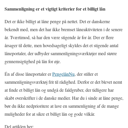
Sammenligning er et vigtigt kriterier for et billigt lån
Det er ikke billigt at låne penge på nettet. Det er danskerne
bekendt med, men det har ikke bremset låneaktiviteten i de senere
år. Tværtimod, så har den være stigende år for år. Der er flere
årsager til dette, men hovedsageligt skyldes det et stigende antal
låneportaler, der udbyder sammenligningsværktøjer med større
gennemsigtighed på lån for øje.
Én af disse låneportaler er
PengelånNu
, der stiller et
sammenligningsværktøj frit til rådighed. Derfor er det blevet nemt
at finde et billigt lån og undgå de faldgruber, der tidligere har
skabt overskrifter i de danske medier. Har du i sinde at låne penge,
bør du ikke nedprioritere at lave en sammenligning af de mange
muligheder for at sikre et billigt lån og gode vilkår.
Del artiklen her: