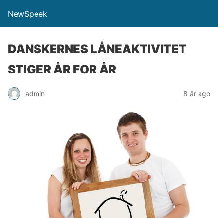
NewSpeek
DANSKERNES LÅNEAKTIVITET
STIGER ÅR FOR ÅR
admin
8 år ago