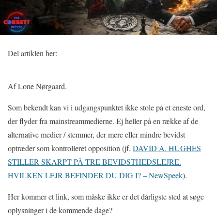
Del artiklen her:
Af Lone Nørgaard.
Som bekendt kan vi i udgangspunktet ikke stole på et eneste ord,
der flyder fra mainstreammedierne. Ej heller på en række af de
alternative medier / stemmer, der mere eller mindre bevidst
optræder som kontrolleret opposition (jf.
DAVID A. HUGHES
STILLER SKARPT PÅ TRE BEVIDSTHEDSLEJRE.
HVILKEN LEJR BEFINDER DU DIG I? – NewSpeek
).
Her kommer et link, som måske ikke er det dårligste sted at søge
oplysninger i de kommende dage?