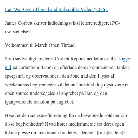
Iran War Open Thread and Subscriber Video (2026)
James Corbett skriver indledningsvis (i lettere redigeret PC-
oversættelse):
Velkommen til March Open Thread.
Som sædvanligt inviteres Corbett Report-medlemmer til at
logge
ind
på corbettreport.com og efterlade deres kommentarer, tanker,
spørgsmål og observationer i den åbne tråd der. I lyset af
weekendens begivenheder vil denne åbne tråd dog også være en
open source-undersøgelse af angrebet på Iran og den
igangværende reaktion på angrebet.
Hvad er den seneste efterretning fra de bevæbnede soldater om
disse begivenheder? Hvad hører medlemmerne fra deres egen
lokale presse om reaktionen fra deres “ledere” [(mis)leaders]?