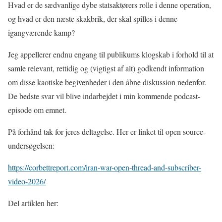
Hvad er de sædvanlige dybe statsaktørers rolle i denne operation,
og hvad er den næste skakbrik, der skal spilles i denne
igangværende kamp?
Jeg appellerer endnu engang til publikums klogskab i forhold til at
samle relevant, rettidig og (vigtigst af alt) godkendt information
om disse kaotiske begivenheder i den åbne diskussion nedenfor.
De bedste svar vil blive indarbejdet i min kommende podcast-
episode om emnet.
På forhånd tak for jeres deltagelse. Her er linket til open source-
undersøgelsen:
https://corbettreport.com/iran-war-open-thread-and-subscriber-
video-2026/
Del artiklen her: