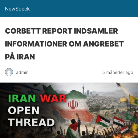
NewSpeek
CORBETT REPORT INDSAMLER
INFORMATIONER OM ANGREBET
PÅ IRAN
admin
5 måneder ago