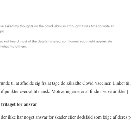
grunde til at afholde sig fra at tage de såkaldte Covid-vacciner. Linket t
iftpunkter oversat til dansk. Motiveringerne er at finde i selve artiklen]
fritaget for ansvar
 der ikke har noget ansvar for skader eller dødsfald som følge af deres p