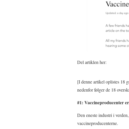
Del artiklen her:
[I denne artikel oplistes 18 
nedenfor følger de 18 overskr
#1: Vaccineproducenter er 
Den eneste industri i verden,
vaccineproducenterne.