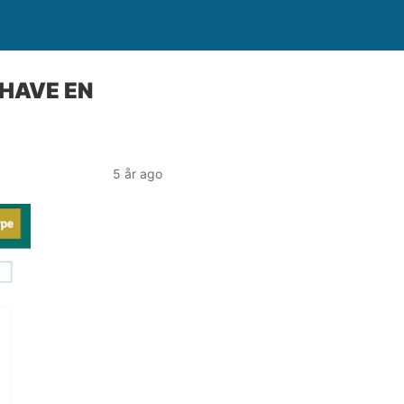
 HAVE EN
5 år ago