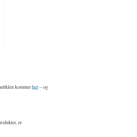
il artiklen kommer
her
– og
rodukter, er