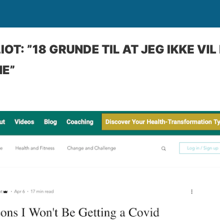
IOT: ”18 GRUNDE TIL AT JEG IKKE VIL
NE”